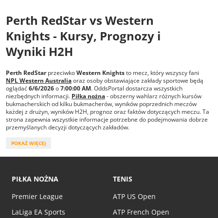
Perth RedStar vs Western
Knights - Kursy, Prognozy i
Wyniki H2H
Perth RedStar
przeciwko
Western Knights
to mecz, który wszyscy fani
NPL Western Australia
oraz osoby obstawiające zakłady sportowe będą
oglądać
6/6/2026
o
7:00:00 AM
. OddsPortal dostarcza wszystkich
niezbędnych informacji.
Piłka nożna
- obszerny wahlarz różnych kursów
bukmacherskich od kilku bukmacherów, wyników poprzednich meczów
każdej z drużyn, wyników H2H, prognoz oraz faktów dotyczących meczu. Ta
strona zapewnia wszystkie informacje potrzebne do podejmowania dobrze
przemyślanych decyzji dotyczących zakładów.
POKAŻ WIĘCEJ
PIŁKA NOŻNA
TENIS
Premier League
ATP US Open
LaLiga EA Sports
ATP French Open