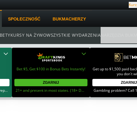
Kurs
SPOŁECZNOŚĆ
BUKMACHERZY
BETY
KURSY NA ŻYWO
WSZYSTKIE WYDARZENIA
NARZĘDZIA BUKM
Bet $5, Get $100 in Bonus Bets Instantly!
Get up to $1,500 paid back
you don`t wi
ZGARNIJ
ZGARNIJ
No matter if your bet wins or loses. Deposit required. Paid in Bonus Bets. Bonus Bets wager excluded from returns. New customers only. Max. prize, game restrictions, time limits and T&Cs apply. 21+. Gambling Problem? Call 1-800-GAMBLER.
21+ and present in most states. (18+ DC/KY/NH/PR/WY). Void in NH/OR/ONT/PR. Eligibility restrictions apply. On behalf of Boot Hill Casino (KS). Pass-thru of per wager tax may apply in IL. 1 per new DraftKings customer. $5+ first-time bet req. Max. $100 issued as non-withdrawable Bonus Bets that expire in 7 days (168 hours). Stake removed from payout. Terms: sportsbook.draftkings.com/promos. Ends 5/31/26 at 11:59 PM ET.