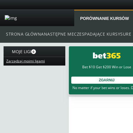
PORÓWNANIE KURSÓW
STRONA GŁÓWNA
NASTĘPNE MECZE
SPADAJĄCE KURSY
SURE 
MOJE LIGI
0
Zarządzaj moimi ligami
Bet $10 Get $200 Win or Lose
ZGARNIJ