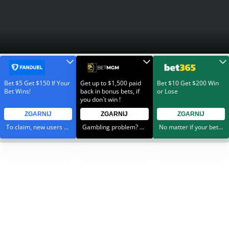
Bet $5 Get $150 If Your
Get up to $1,500 paid
Bet $10 Get $200 Win
Bet Wins!
back in bonus bets, if
or Lose
you don`t win !
ZGARNIJ
ZGARNIJ
ZGARNIJ
To claim, new users need to register, make a first-time deposit of $5 or more, and then simply place their first real-money wager on any FanDuel Sportsbook market (no odds limits) that is live on platform. All users will receive their $150 in Bonus Bets If Your Bet Wins within 72 hours of the bet settlement.
Gambling problem? Call 1-800-GAMBLER or 1-800-MY-RESET. 21+ only. Please Gamble Responsibly. See BetMGM.com for Terms. First Bet Offer for new customers only (if applicable). Subject to eligibility requirements. Bonus bets are non-withdrawable. In partnership with Kansas Crossing Casino and Hotel. Promotional offers not available in Mississippi, New York, Ontario, or Puerto Rico.
No matter if your bet wins or loses. Deposit required. Paid in Bonus Bets. Bonus Bets wager excluded from returns. New customers only. Max. prize, game restrictions, time limits and T&Cs apply. 21+. Gambling Problem? Call 1-800-GAMBLER.