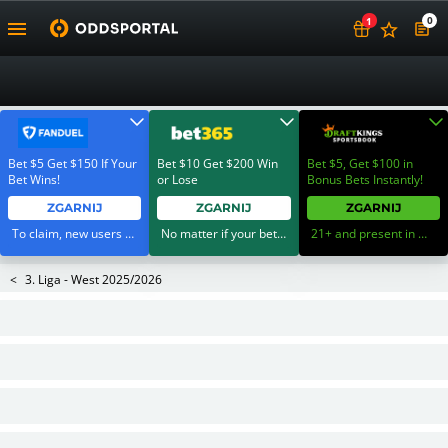
0
1
Bet $5 Get $150 If Your
Bet $10 Get $200 Win
Bet $5, Get $100 in
Bet Wins!
or Lose
Bonus Bets Instantly!
ZGARNIJ
ZGARNIJ
ZGARNIJ
To claim, new users need to register, make a first-time deposit of $5 or more, and then simply place their first real-money wager on any FanDuel Sportsbook market (no odds limits) that is live on platform. All users will receive their $150 in Bonus Bets If Your Bet Wins within 72 hours of the bet settlement.
No matter if your bet wins or loses. Deposit required. Paid in Bonus Bets. Bonus Bets wager excluded from returns. New customers only. Max. prize, game restrictions, time limits and T&Cs apply. 21+. Gambling Problem? Call 1-800-GAMBLER.
21+ and present in most states. (18+ DC/KY/NH/PR/WY). Void in NH/OR/ONT/PR. Eligibility restrictions apply. On behalf of Boot Hill Casino (KS). Pass-thru of per wager tax may apply in IL. 1 per new DraftKings customer. $5+ first-time bet req. Max. $100 issued as non-withdrawable Bonus Bets that expire in 7 days (168 hours). Stake removed from payout. Terms: sportsbook.draftkings.com/promos. Ends 5/31/26 at 11:59 PM ET.
<
3. Liga - West 2025/2026