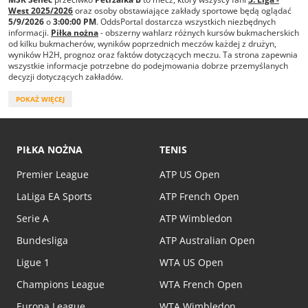
West 2025/2026
oraz osoby obstawiające zakłady sportowe będą oglądać
5/9/2026
o
3:00:00 PM
. OddsPortal dostarcza wszystkich niezbędnych
informacji.
Piłka nożna
- obszerny wahlarz różnych kursów bukmacherskich
od kilku bukmacherów, wyników poprzednich meczów każdej z drużyn,
wyników H2H, prognoz oraz faktów dotyczących meczu. Ta strona zapewnia
wszystkie informacje potrzebne do podejmowania dobrze przemyślanych
decyzji dotyczących zakładów.
POKAŻ WIĘCEJ
PIŁKA NOŻNA
TENIS
Premier League
ATP US Open
LaLiga EA Sports
ATP French Open
Serie A
ATP Wimbledon
Bundesliga
ATP Australian Open
Ligue 1
WTA US Open
Champions League
WTA French Open
Europa League
WTA Wimbledon