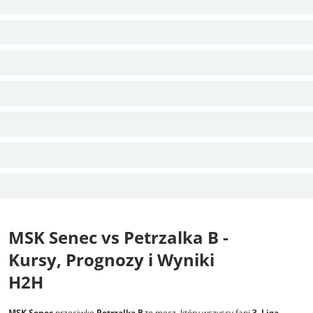
MSK Senec vs Petrzalka B -
Kursy, Prognozy i Wyniki
H2H
MSK Senec
przeciwko
Petrzalka B
to mecz, który wszyscy fani
3. Liga -