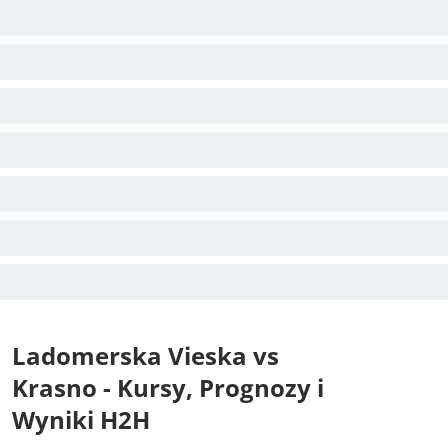
Ladomerska Vieska vs
Krasno - Kursy, Prognozy i
Wyniki H2H