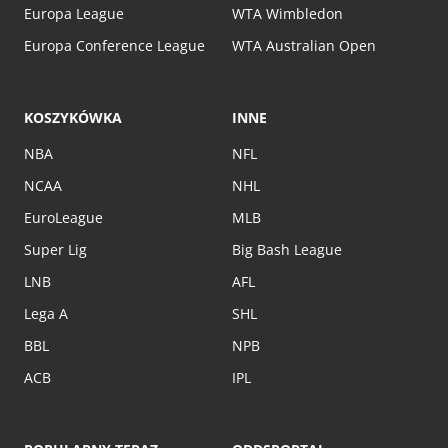
Europa League
WTA Wimbledon
Europa Conference League
WTA Australian Open
KOSZYKÓWKA
INNE
NBA
NFL
NCAA
NHL
EuroLeague
MLB
Super Lig
Big Bash League
LNB
AFL
Lega A
SHL
BBL
NPB
ACB
IPL