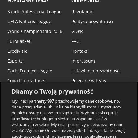
POPULARNY TERAZ
ODDSPORTAL
Saudi Professional League
Regulamin
UEFA Nations League
Polityka prywatności
World Championship 2026
GDPR
EuroBasket
FAQ
Eredivisie
Kontakt
Esports
Impressum
Darts Premier League
Ustawienia prywatności
Copa Libertadores
Polecane witryny
Dbamy o Twoją prywatność
Oferty bonusowe
Bukmacherzy
My i nasi partnerzy
997
przechowujemy dane osobowe, np.
dane przeglądania lub unikalne identyfikatory, i uzyskujemy
Wiadomości
do nich dostęp na Twoim urządzeniu. Wybranie Akceptuję
umożliwia technologiom śledzenia wspieranie celów
wskazanych w sekcji „My i nasi partnerzy przetwarzamy dane
w celu”. Wybranie Odrzucenie wszystkich lub wycofanie Twojej
PARTNERZY
zgody spowoduje ich wyłączenie. Jeśli moduły śledzące są