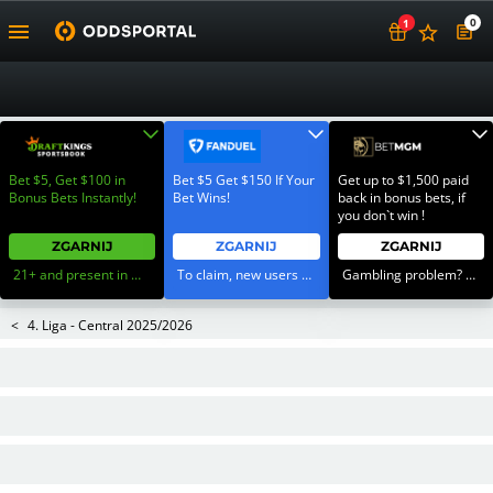
0
1
Bet $5, Get $100 in
Bet $5 Get $150 If Your
Get up to $1,500 paid
Bonus Bets Instantly!
Bet Wins!
back in bonus bets, if
you don`t win !
ZGARNIJ
ZGARNIJ
ZGARNIJ
21+ and present in most states. (18+ DC/KY/NH/PR/WY). Void in NH/OR/ONT/PR. Eligibility restrictions apply. On behalf of Boot Hill Casino (KS). Pass-thru of per wager tax may apply in IL. 1 per new DraftKings customer. $5+ first-time bet req. Max. $100 issued as non-withdrawable Bonus Bets that expire in 7 days (168 hours). Stake removed from payout. Terms: sportsbook.draftkings.com/promos. Ends 5/31/26 at 11:59 PM ET.
To claim, new users need to register, make a first-time deposit of $5 or more, and then simply place their first real-money wager on any FanDuel Sportsbook market (no odds limits) that is live on platform. All users will receive their $150 in Bonus Bets If Your Bet Wins within 72 hours of the bet settlement.
Gambling problem? Call 1-800-GAMBLER or 1-800-MY-RESET. 21+ only. Please Gamble Responsibly. See BetMGM.com for Terms. First Bet Offer for new customers only (if applicable). Subject to eligibility requirements. Bonus bets are non-withdrawable. In partnership with Kansas Crossing Casino and Hotel. Promotional offers not available in Mississippi, New York, Ontario, or Puerto Rico.
<
4. Liga - Central 2025/2026