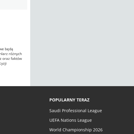
owe będą
hlarz różnych
z oraz faktów
yzji
POPULARNY TERAZ
Saudi Professional League
UEFA Nations League
World Championship 2026