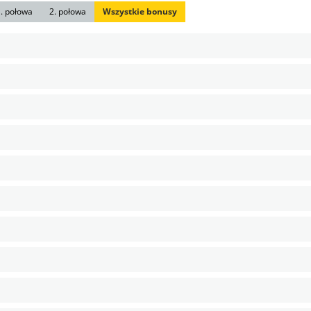
. połowa
2. połowa
Wszystkie bonusy