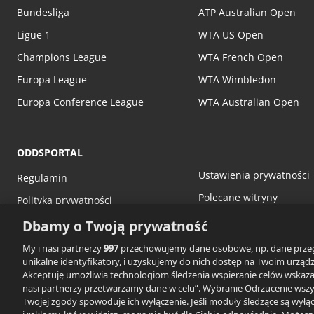
Bundesliga
ATP Australian Open
Ligue 1
WTA US Open
Champions League
WTA French Open
Europa League
WTA Wimbledon
Europa Conference League
WTA Australian Open
ODDSPORTAL
Ustawienia prywatności
Regulamin
Polecane witryny
Polityka prywatności
Oferty bonusowe
GDPR
Dbamy o Twoją prywatność
Bukmacherzy
FAQ
My i nasi partnerzy
997
przechowujemy dane osobowe, np. dane przeg
unikalne identyfikatory, i uzyskujemy do nich dostęp na Twoim urząd
Wiadomości
Kontakt
Akceptuję umożliwia technologiom śledzenia wspieranie celów wskazan
nasi partnerzy przetwarzamy dane w celu”. Wybranie Odrzucenie wszy
Impressum
Twojej zgody spowoduje ich wyłączenie. Jeśli moduły śledzące są wyłąc