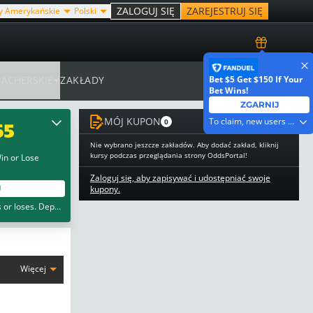
ZALOGUJ SIĘ
ZAREJESTRUJ SIĘ
y Amerykańskie
Polski
Bet $5 Get $150 If Your
ACHERSKIE
ZAKŁADY
Bet Wins!
ZGARNIJ
MÓJ KUPON
To claim, new users need to register, make a first-time deposit of $5 or more, and then simply place their first real-money wager on any FanDuel Sportsbook market (no odds limits) that is live on platform. All users will receive their $150 in Bonus Bets If Your Bet Wins within 72 hours of the bet settlement.
0
Nie wybrano jeszcze zakładów. Aby dodać zakład, kliknij
kursy podczas przeglądania strony OddsPortal!
in or Lose
Zaloguj się, aby zapisywać i udostępniać swoje
J
kupony.
No matter if your bet wins or loses. Deposit required. Paid in Bonus Bets. Bonus Bets wager excluded from returns. New customers only. Max. prize, game restrictions, time limits and T&Cs apply. 21+. Gambling Problem? Call 1-800-GAMBLER.
Więcej