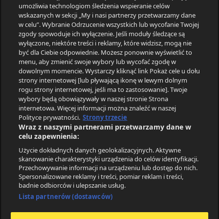
Esports
Impressum
umożliwia technologiom śledzenia wspieranie celów
wskazanych w sekcji „My i nasi partnerzy przetwarzamy dane
Darts Premier League
Ustawienia prywatności
w celu”. Wybranie Odrzucenie wszystkich lub wycofanie Twojej
Copa Libertadores
zgody spowoduje ich wyłączenie. Jeśli moduły śledzące są
Polecane witryny
wyłączone, niektóre treści i reklamy, które widzisz, mogą nie
Oferty bonusowe
być dla Ciebie odpowiednie. Możesz ponownie wyświetlić to
menu, aby zmienić swoje wybory lub wycofać zgodę w
Bukmacherzy
dowolnym momencie. Wystarczy kliknąć link Pokaż cele u dołu
strony internetowej [lub pływającą ikonę w lewym dolnym
Wiadomości
rogu strony internetowej, jeśli ma to zastosowanie]. Twoje
wybory będą obowiązywały w naszej stronie Strona
internetowa. Więcej informacji można znaleźć w naszej
PARTNERZY
Polityce prywatności.
Strony trzecie
Wraz z naszymi partnerami przetwarzamy dane w
SoccerVista
celu zapewnienia:
Betexplorer
Użycie dokładnych danych geolokalizacyjnych. Aktywne
skanowanie charakterystyki urządzenia do celów identyfikacji.
FCTables
Przechowywanie informacji na urządzeniu lub dostęp do nich.
Spersonalizowane reklamy i treści, pomiar reklam i treści,
Tribalfootball
badnie odbiorców i ulepszanie usług.
ScoreBar
Lista partnerów (dostawców)