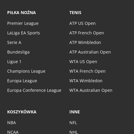
PIŁKA NOŻNA
TENIS
Premier League
ATP US Open
LaLiga EA Sports
ATP French Open
Serie A
ATP Wimbledon
Bundesliga
ATP Australian Open
Ligue 1
WTA US Open
Champions League
WTA French Open
Europa League
WTA Wimbledon
Europa Conference League
WTA Australian Open
KOSZYKÓWKA
INNE
NBA
NFL
NCAA
NHL