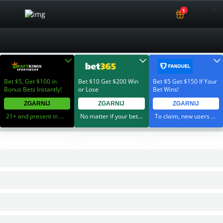
0
1
Bet $5, Get $100 in
Bet $10 Get $200 Win
Bet $5 Get $150 If Your
Bonus Bets Instantly!
or Lose
Bet Wins!
ZGARNIJ
ZGARNIJ
ZGARNIJ
21+ and present in most states. (18+ DC/KY/NH/PR/WY). Void in NH/OR/ONT/PR. Eligibility restrictions apply. On behalf of Boot Hill Casino (KS). Pass-thru of per wager tax may apply in IL. 1 per new DraftKings customer. $5+ first-time bet req. Max. $100 issued as non-withdrawable Bonus Bets that expire in 7 days (168 hours). Stake removed from payout. Terms: sportsbook.draftkings.com/promos. Ends 5/31/26 at 11:59 PM ET.
No matter if your bet wins or loses. Deposit required. Paid in Bonus Bets. Bonus Bets wager excluded from returns. New customers only. Max. prize, game restrictions, time limits and T&Cs apply. 21+. Gambling Problem? Call 1-800-GAMBLER.
To claim, new users need to register, make a first-time deposit of $5 or more, and then simply place their first real-money wager on any FanDuel Sportsbook market (no odds limits) that is live on platform. All users will receive their $150 in Bonus Bets If Your Bet Wins within 72 hours of the bet settlement.