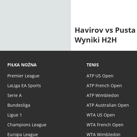
Havirov vs Pusta
Wyniki H2H
PIŁKA NOŻNA
TENIS
Premier League
ATP US Open
LaLiga EA Sports
ATP French Open
Serie A
ATP Wimbledon
Bundesliga
ATP Australian Open
Ligue 1
WTA US Open
Champions League
WTA French Open
Europa League
WTA Wimbledon