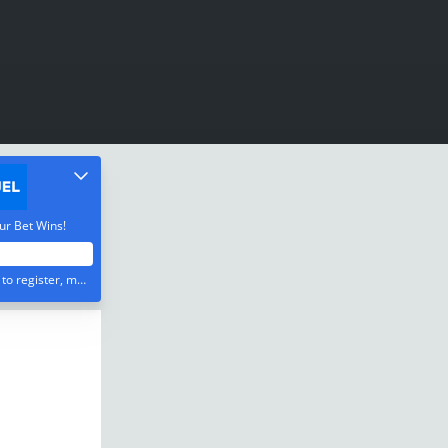
ur Bet Wins!
To claim, new users need to register, make a first-time deposit of $5 or more, and then simply place their first real-money wager on any FanDuel Sportsbook market (no odds limits) that is live on platform. All users will receive their $150 in Bonus Bets If Your Bet Wins within 72 hours of the bet settlement.