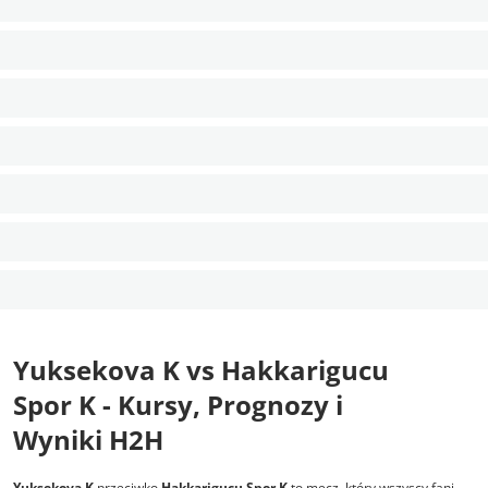
Yuksekova K vs Hakkarigucu
Spor K - Kursy, Prognozy i
Wyniki H2H
Yuksekova K
przeciwko
Hakkarigucu Spor K
to mecz, który wszyscy fani