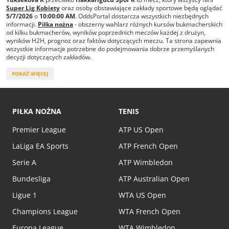
Super Lig Kobiety
oraz osoby obstawiające zakłady sportowe będą oglądać
5/7/2026
o
10:00:00 AM
. OddsPortal dostarcza wszystkich niezbędnych
informacji.
Piłka nożna
- obszerny wahlarz różnych kursów bukmacherskich
od kilku bukmacherów, wyników poprzednich meczów każdej z drużyn,
wyników H2H, prognoz oraz faktów dotyczących meczu. Ta strona zapewnia
wszystkie informacje potrzebne do podejmowania dobrze przemyślanych
decyzji dotyczących zakładów.
POKAŻ WIĘCEJ
PIŁKA NOŻNA
TENIS
Premier League
ATP US Open
LaLiga EA Sports
ATP French Open
Serie A
ATP Wimbledon
Bundesliga
ATP Australian Open
Ligue 1
WTA US Open
Champions League
WTA French Open
Europa League
WTA Wimbledon