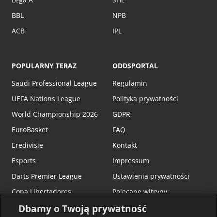
BBL
NPB
ACB
IPL
POPULARNY TERAZ
ODDSPORTAL
Saudi Professional League
Regulamin
UEFA Nations League
Polityka prywatności
World Championship 2026
GDPR
EuroBasket
FAQ
Eredivisie
Kontakt
Esports
Impressum
Darts Premier League
Ustawienia prywatności
Copa Libertadores
Polecane witryny
Dbamy o Twoją prywatność
Oferty bonusowe