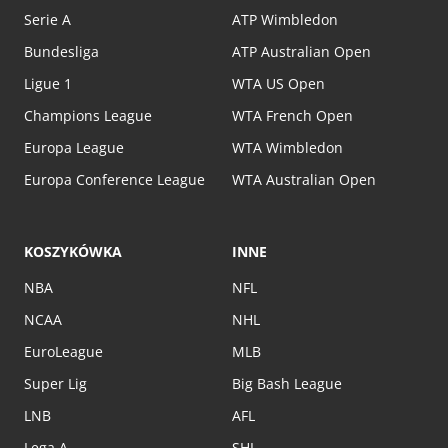
Serie A
ATP Wimbledon
Bundesliga
ATP Australian Open
Ligue 1
WTA US Open
Champions League
WTA French Open
Europa League
WTA Wimbledon
Europa Conference League
WTA Australian Open
KOSZYKÓWKA
INNE
NBA
NFL
NCAA
NHL
EuroLeague
MLB
Super Lig
Big Bash League
LNB
AFL
Lega A
SHL