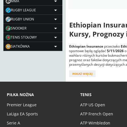
MMA
RUGBY LEAGUE
RUGBY UNION
Ethiopian Insura
SNOOKER
Kursy, Prognozy 
TENIS STOŁOWY
SIATKÓWKA
Ethiopian Insurance
przeciwko
Eth
sportowe będą oglądać
5/11/2026
wahlarz różnych kursów bukmachers
prognoz oraz faktów dotyczących me
przemyślanych decyzji dotyczących 
POKAŻ WIĘCEJ
PIŁKA NOŻNA
TENIS
Premier League
ATP US Open
LaLiga EA Sports
ATP French Open
Serie A
ATP Wimbledon