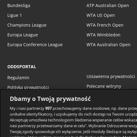
Bundesliga
ATP Australian Open
Ligue 1
WTA US Open
Champions League
WTA French Open
Europa League
WTA Wimbledon
Europa Conference League
WTA Australian Open
ODDSPORTAL
Ustawienia prywatności
Regulamin
Polecane witryny
Polityka prywatności
Oferty bonusowe
GDPR
Dbamy o Twoją prywatność
Bukmacherzy
FAQ
My i nasi partnerzy
997
przechowujemy dane osobowe, np. dane przeg
unikalne identyfikatory, i uzyskujemy do nich dostęp na Twoim urząd
Wiadomości
Kontakt
Akceptuję umożliwia technologiom śledzenia wspieranie celów wskazan
nasi partnerzy przetwarzamy dane w celu”. Wybranie Odrzucenie wszy
Impressum
Twojej zgody spowoduje ich wyłączenie. Jeśli moduły śledzące są wyłąc