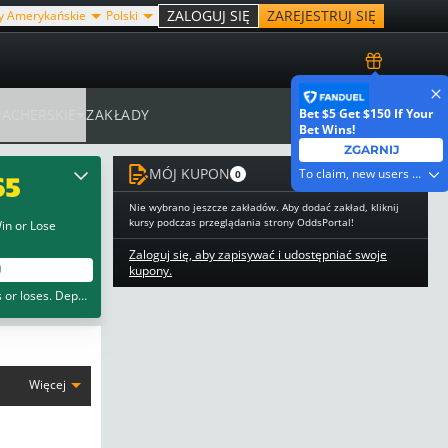
ZALOGUJ SIĘ
ZAREJESTRUJ SIĘ
y Amerykańskie
Polski
Bet $5 Get $150 If Your
ACHERSKIE
ZAKŁADY
Bet Wins!
ZGARNIJ
MÓJ KUPON
To claim, new users need to register, make a first-time deposit of $5 or more, and then simply place their first real-money wager on any FanDuel Sportsbook market (no odds limits) that is live on platform. All users will receive their $150 in Bonus Bets If Your Bet Wins within 72 hours of the bet settlement.
0
Nie wybrano jeszcze zakładów. Aby dodać zakład, kliknij
kursy podczas przeglądania strony OddsPortal!
in or Lose
Zaloguj się, aby zapisywać i udostępniać swoje
J
kupony.
No matter if your bet wins or loses. Deposit required. Paid in Bonus Bets. Bonus Bets wager excluded from returns. New customers only. Max. prize, game restrictions, time limits and T&Cs apply. 21+. Gambling Problem? Call 1-800-GAMBLER.
Więcej