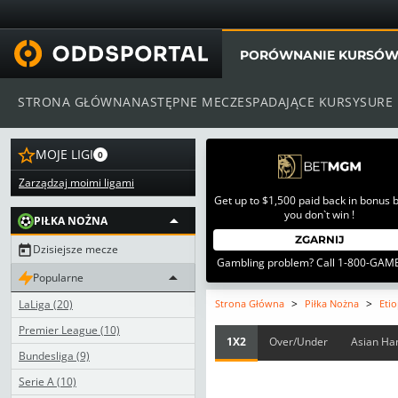
PORÓWNANIE KURSÓ
STRONA GŁÓWNA
NASTĘPNE MECZE
SPADAJĄCE KURSY
SURE 
MOJE LIGI
0
Zarządzaj moimi ligami
Get up to $1,500 paid back in bonus be
you don`t win !
PIŁKA NOŻNA
ZGARNIJ
Dzisiejsze mecze
Popularne
>
>
LaLiga
(20)
Strona Główna
Piłka Nożna
Etio
Premier League
(10)
Over/Under
Asian Ha
1X2
Bundesliga
(9)
Serie A
(10)