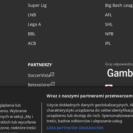
Super Lig
Big Bash Lea
LNB
AFL
Lega A
SHL
BBL
NPB
ACB
IPL
Graj odpowiedzia
PARTNERZY
SoccerVista
Betexplorer
FCTables
Wraz z naszymi partnerami przetwarzamy
Dane dostarc
Tribalfootball
Użycie dokładnych danych geolokalizacyjnych. 
lądania lub
charakterystyki urządzenia do celów identyfikacj
zeniu. Wybranie
ScoreBar
urządzeniu lub dostęp do nich. Spersonalizowane 
ych w sekcji „My i
treści, badnie odbiorców i ulepszanie usług.
stkich lub wycofanie
zone, niektóre treści
Lista partnerów (dostawców)