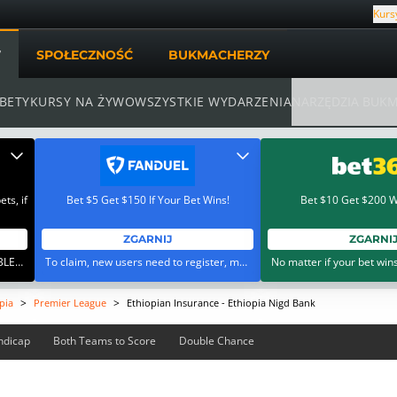
Kurs
W
SPOŁECZNOŚĆ
BUKMACHERZY
BETY
KURSY NA ŻYWO
WSZYSTKIE WYDARZENIA
NARZĘDZIA BUKM
ts, if
Bet $5 Get $150 If Your Bet Wins!
Bet $10 Get $200 W
ZGARNIJ
ZGARNI
Gambling problem? Call 1-800-GAMBLER or 1-800-MY-RESET. 21+ only. Please Gamble Responsibly. See BetMGM.com for Terms. First Bet Offer for new customers only (if applicable). Subject to eligibility requirements. Bonus bets are non-withdrawable. In partnership with Kansas Crossing Casino and Hotel. Promotional offers not available in Mississippi, New York, Ontario, or Puerto Rico.
To claim, new users need to register, make a first-time deposit of $5 or more, and then simply place their first real-money wager on any FanDuel Sportsbook market (no odds limits) that is live on platform. All users will receive their $150 in Bonus Bets If Your Bet Wins within 72 hours of the bet settlement.
>
>
pia
Premier League
Ethiopian Insurance - Ethiopia Nigd Bank
ndicap
Both Teams to Score
Double Chance