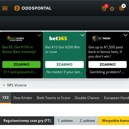
0
1
Bet $5, Get $100 in
Bet $10 Get $200 Win
Get up to $1,500 paid
Bonus Bets Instantly!
or Lose
back in bonus bets, if
you don`t win !
ZGARNIJ
ZGARNIJ
ZGARNIJ
21+ and present in most states. (18+ DC/KY/NH/PR/WY). Void in NH/OR/ONT/PR. Eligibility restrictions apply. On behalf of Boot Hill Casino (KS). Pass-thru of per wager tax may apply in IL. 1 per new DraftKings customer. $5+ first-time bet req. Max. $100 issued as non-withdrawable Bonus Bets that expire in 7 days (168 hours). Stake removed from payout. Terms: sportsbook.draftkings.com/promos. Ends 5/31/26 at 11:59 PM ET.
No matter if your bet wins or loses. Deposit required. Paid in Bonus Bets. Bonus Bets wager excluded from returns. New customers only. Max. prize, game restrictions, time limits and T&Cs apply. 21+. Gambling Problem? Call 1-800-GAMBLER.
Gambling problem? Call 1-800-GAMBLER or 1-800-MY-RESET. 21+ only. Please Gamble Responsibly. See BetMGM.com for Terms. First Bet Offer for new customers only (if applicable). Subject to eligibility requirements. Bonus bets are non-withdrawable. In partnership with Kansas Crossing Casino and Hotel. Promotional offers not available in Mississippi, New York, Ontario, or Puerto Rico.
<
NPL Victoria
1X2
Over/Under
Both Teams to Score
Double Chance
European Hand
Regulaminowy czas gry (FT)
1. połowa
2. połowa
Wszystkie bonu