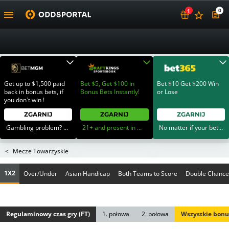
0
1
Get up to $1,500 paid
Bet $5, Get $100 in
Bet $10 Get $200 Win
back in bonus bets, if
Bonus Bets Instantly!
or Lose
you don`t win !
ZGARNIJ
ZGARNIJ
ZGARNIJ
Gambling problem? Call 1-800-GAMBLER or 1-800-MY-RESET. 21+ only. Please Gamble Responsibly. See BetMGM.com for Terms. First Bet Offer for new customers only (if applicable). Subject to eligibility requirements. Bonus bets are non-withdrawable. In partnership with Kansas Crossing Casino and Hotel. Promotional offers not available in Mississippi, New York, Ontario, or Puerto Rico.
21+ and present in most states. (18+ DC/KY/NH/PR/WY). Void in NH/OR/ONT/PR. Eligibility restrictions apply. On behalf of Boot Hill Casino (KS). Pass-thru of per wager tax may apply in IL. 1 per new DraftKings customer. $5+ first-time bet req. Max. $100 issued as non-withdrawable Bonus Bets that expire in 7 days (168 hours). Stake removed from payout. Terms: sportsbook.draftkings.com/promos. Ends 5/31/26 at 11:59 PM ET.
No matter if your bet wins or loses. Deposit required. Paid in Bonus Bets. Bonus Bets wager excluded from returns. New customers only. Max. prize, game restrictions, time limits and T&Cs apply. 21+. Gambling Problem? Call 1-800-GAMBLER.
<
Mecze Towarzyskie
1X2
Over/Under
Asian Handicap
Both Teams to Score
Double Chance
Regulaminowy czas gry (FT)
1. połowa
2. połowa
Wszystkie bonu