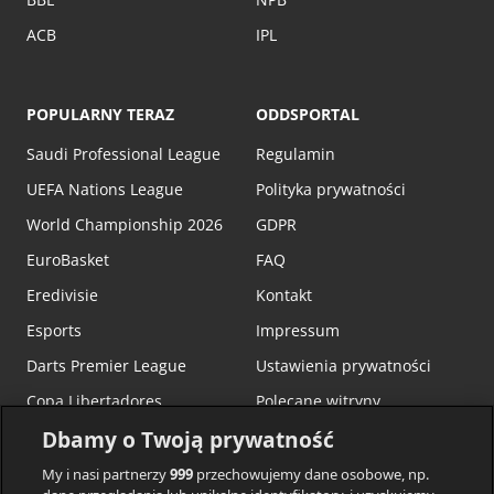
ACB
IPL
POPULARNY TERAZ
ODDSPORTAL
Saudi Professional League
Regulamin
UEFA Nations League
Polityka prywatności
World Championship 2026
GDPR
EuroBasket
FAQ
Eredivisie
Kontakt
Esports
Impressum
Darts Premier League
Ustawienia prywatności
Copa Libertadores
Polecane witryny
Dbamy o Twoją prywatność
Oferty bonusowe
Bukmacherzy
My i nasi partnerzy
999
przechowujemy dane osobowe, np.