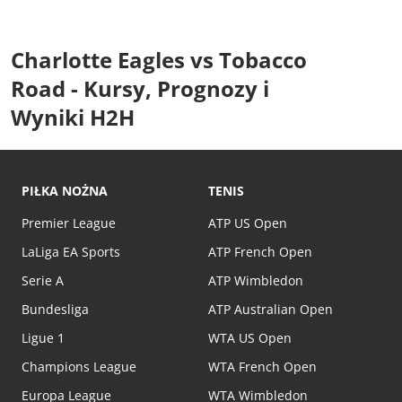
Charlotte Eagles vs Tobacco
Road - Kursy, Prognozy i
Wyniki H2H
PIŁKA NOŻNA
TENIS
Premier League
ATP US Open
LaLiga EA Sports
ATP French Open
Serie A
ATP Wimbledon
Bundesliga
ATP Australian Open
Ligue 1
WTA US Open
Champions League
WTA French Open
Europa League
WTA Wimbledon