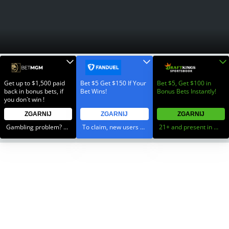
Get up to $1,500 paid
Bet $5 Get $150 If Your
Bet $5, Get $100 in
back in bonus bets, if
Bet Wins!
Bonus Bets Instantly!
you don`t win !
ZGARNIJ
ZGARNIJ
ZGARNIJ
Gambling problem? Call 1-800-GAMBLER or 1-800-MY-RESET. 21+ only. Please Gamble Responsibly. See BetMGM.com for Terms. First Bet Offer for new customers only (if applicable). Subject to eligibility requirements. Bonus bets are non-withdrawable. In partnership with Kansas Crossing Casino and Hotel. Promotional offers not available in Mississippi, New York, Ontario, or Puerto Rico.
To claim, new users need to register, make a first-time deposit of $5 or more, and then simply place their first real-money wager on any FanDuel Sportsbook market (no odds limits) that is live on platform. All users will receive their $150 in Bonus Bets If Your Bet Wins within 72 hours of the bet settlement.
21+ and present in most states. (18+ DC/KY/NH/PR/WY). Void in NH/OR/ONT/PR. Eligibility restrictions apply. On behalf of Boot Hill Casino (KS). Pass-thru of per wager tax may apply in IL. 1 per new DraftKings customer. $5+ first-time bet req. Max. $100 issued as non-withdrawable Bonus Bets that expire in 7 days (168 hours). Stake removed from payout. Terms: sportsbook.draftkings.com/promos. Ends 5/31/26 at 11:59 PM ET.