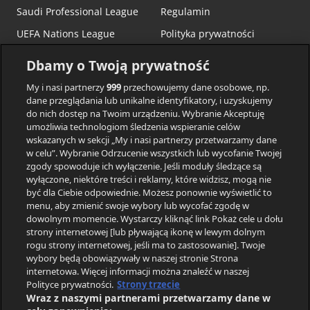
Saudi Professional League
Regulamin
UEFA Nations League
Polityka prywatności
World Championship 2026
GDPR
Dbamy o Twoją prywatność
EuroBasket
FAQ
My i nasi partnerzy
999
przechowujemy dane osobowe, np.
Eredivisie
Kontakt
dane przeglądania lub unikalne identyfikatory, i uzyskujemy
do nich dostęp na Twoim urządzeniu. Wybranie Akceptuję
Esports
Impressum
umożliwia technologiom śledzenia wspieranie celów
wskazanych w sekcji „My i nasi partnerzy przetwarzamy dane
Darts Premier League
Ustawienia prywatności
w celu”. Wybranie Odrzucenie wszystkich lub wycofanie Twojej
Copa Libertadores
zgody spowoduje ich wyłączenie. Jeśli moduły śledzące są
Polecane witryny
wyłączone, niektóre treści i reklamy, które widzisz, mogą nie
Oferty bonusowe
być dla Ciebie odpowiednie. Możesz ponownie wyświetlić to
menu, aby zmienić swoje wybory lub wycofać zgodę w
Bukmacherzy
dowolnym momencie. Wystarczy kliknąć link Pokaż cele u dołu
strony internetowej [lub pływającą ikonę w lewym dolnym
Wiadomości
rogu strony internetowej, jeśli ma to zastosowanie]. Twoje
wybory będą obowiązywały w naszej stronie Strona
internetowa. Więcej informacji można znaleźć w naszej
PARTNERZY
Polityce prywatności.
Strony trzecie
Wraz z naszymi partnerami przetwarzamy dane w
SoccerVista