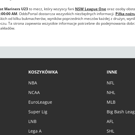
st Mariners U23
to mecz, który wszyscy fani
NSW League One
oraz osoby obsta
7:00:00 AM
. OddsPortal dostarcza wszystkich niezbędnych informacji.
Piłka nożn
kich od kilku bukmacherów, wyników poprzednich meczów każdej z drużyn, wyn
czu. Ta strona zapewnia wszystkie informacje potrzebne do podejmowania dobr
zakładów.
KOSZYKÓWKA
INNE
NBA
NFL
NCAA
NHL
EuroLeague
MLB
Super Lig
Big Bash Lea
LNB
AFL
Lega A
SHL