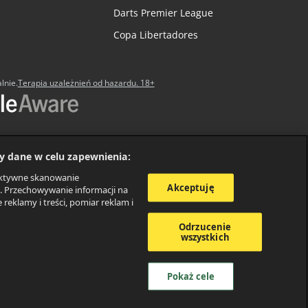
Darts Premier League
Copa Libertadores
lnie.
Terapia uzależnień od hazardu. 18+
Proszę, graj odpowiedzialnie.
 dane w celu zapewnienia:
zone przez
Aktywne skanowanie
Akceptuję
i. Przechowywanie informacji na
reklamy i treści, pomiar reklam i
X
We would love to get your
Odrzucenie
opinion on your experience with
wszystkich
our site with a short survey
Take Survey
Pokaż cele