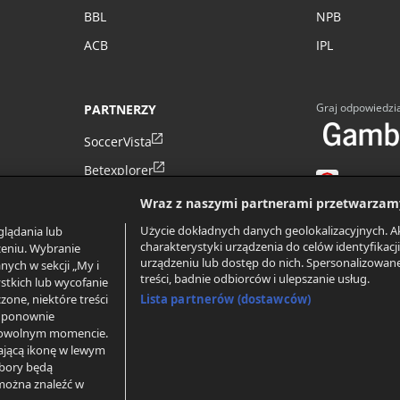
BBL
NPB
ACB
IPL
Graj odpowiedzia
PARTNERZY
SoccerVista
Betexplorer
FCTables
Wraz z naszymi partnerami przetwarzamy
Dane dostarc
Tribalfootball
Użycie dokładnych danych geolokalizacyjnych. 
lądania lub
charakterystyki urządzenia do celów identyfikacj
zeniu. Wybranie
ScoreBar
urządzeniu lub dostęp do nich. Spersonalizowane 
ych w sekcji „My i
treści, badnie odbiorców i ulepszanie usług.
stkich lub wycofanie
zone, niektóre treści
Lista partnerów (dostawców)
z ponownie
 dowolnym momencie.
wającą ikonę w lewym
ybory będą
 można znaleźć w