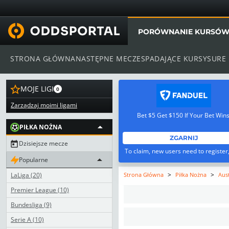
PORÓWNANIE KURSÓ
STRONA GŁÓWNA
NASTĘPNE MECZE
SPADAJĄCE KURSY
SURE 
MOJE LIGI
0
Zarządzaj moimi ligami
Bet $5 Get $150 If Your Bet Wins
PIŁKA NOŻNA
ZGARNIJ
Dzisiejsze mecze
Popularne
>
>
LaLiga
(20)
Strona Główna
Piłka Nożna
Aust
Premier League
(10)
Bundesliga
(9)
Serie A
(10)