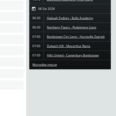
08 Sie 2026
06:30
Hakoah Sydney - Bulls Academy
06:30
Northern Tigers - Rydalmere Lions
07:00
Bankstown City Lions - Hurstville Zagreb
07:00
Dulwich Hill - Macarthur Rams
07:00
Hills United - Canterbury Bankstown
Wszystkie mecze