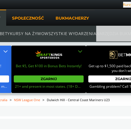
Kurs
W
SPOŁECZNOŚĆ
BUKMACHERZY
BETY
KURSY NA ŻYWO
WSZYSTKIE WYDARZENIA
NARZĘDZIA BUKM
!
Bet $5, Get $100 in Bonus Bets Instantly!
Get up to $1,500 paid back
you don`t wi
ZGARNIJ
ZGARNI
To claim, new users need to register, make a first-time deposit of $5 or more, and then simply place their first real-money wager on any FanDuel Sportsbook market (no odds limits) that is live on platform. All users will receive their $150 in Bonus Bets If Your Bet Wins within 72 hours of the bet settlement.
21+ and present in most states. (18+ DC/KY/NH/PR/WY). Void in NH/OR/ONT/PR. Eligibility restrictions apply. On behalf of Boot Hill Casino (KS). Pass-thru of per wager tax may apply in IL. 1 per new DraftKings customer. $5+ first-time bet req. Max. $100 issued as non-withdrawable Bonus Bets that expire in 7 days (168 hours). Stake removed from payout. Terms: sportsbook.draftkings.com/promos. Ends 5/31/26 at 11:59 PM ET.
>
>
ralia
NSW League One
Dulwich Hill - Central Coast Mariners U23