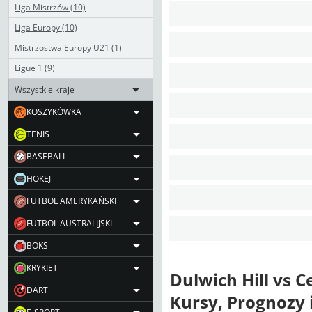
Liga Mistrzów
(10)
Liga Europy
(10)
Mistrzostwa Europy U21
(1)
Ligue 1
(9)
Wszystkie kraje
KOSZYKÓWKA
TENIS
BASEBALL
HOKEJ
FUTBOL AMERYKAŃSKI
FUTBOL AUSTRALIJSKI
BOKS
KRYKIET
Dulwich Hill vs C
DART
Kursy, Prognozy 