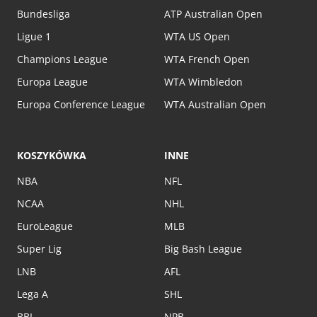
Bundesliga
ATP Australian Open
Ligue 1
WTA US Open
Champions League
WTA French Open
Europa League
WTA Wimbledon
Europa Conference League
WTA Australian Open
KOSZYKÓWKA
INNE
NBA
NFL
NCAA
NHL
EuroLeague
MLB
Super Lig
Big Bash League
LNB
AFL
Lega A
SHL
BBL
NPB