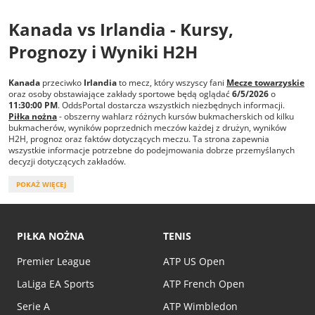
Kanada vs Irlandia - Kursy,
Prognozy i Wyniki H2H
Kanada
przeciwko
Irlandia
to mecz, który wszyscy fani
Mecze towarzyskie
oraz osoby obstawiające zakłady sportowe będą oglądać
6/5/2026
o
11:30:00 PM
. OddsPortal dostarcza wszystkich niezbędnych informacji.
Piłka nożna
- obszerny wahlarz różnych kursów bukmacherskich od kilku
bukmacherów, wyników poprzednich meczów każdej z drużyn, wyników
H2H, prognoz oraz faktów dotyczących meczu. Ta strona zapewnia
wszystkie informacje potrzebne do podejmowania dobrze przemyślanych
decyzji dotyczących zakładów.
POKAŻ WIĘCEJ
PIŁKA NOŻNA
TENIS
Premier League
ATP US Open
LaLiga EA Sports
ATP French Open
Serie A
ATP Wimbledon