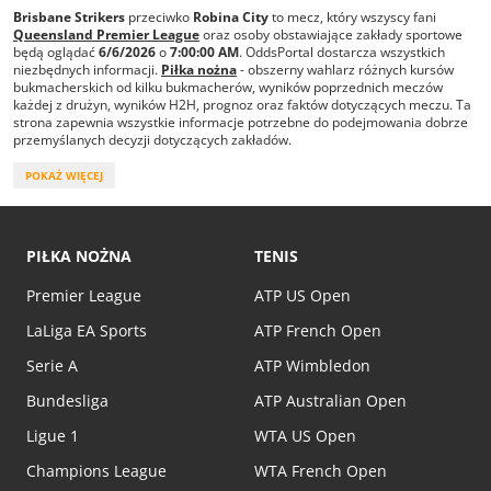
Brisbane Strikers
przeciwko
Robina City
to mecz, który wszyscy fani
Queensland Premier League
oraz osoby obstawiające zakłady sportowe
będą oglądać
6/6/2026
o
7:00:00 AM
. OddsPortal dostarcza wszystkich
niezbędnych informacji.
Piłka nożna
- obszerny wahlarz różnych kursów
bukmacherskich od kilku bukmacherów, wyników poprzednich meczów
każdej z drużyn, wyników H2H, prognoz oraz faktów dotyczących meczu. Ta
strona zapewnia wszystkie informacje potrzebne do podejmowania dobrze
przemyślanych decyzji dotyczących zakładów.
POKAŻ WIĘCEJ
PIŁKA NOŻNA
TENIS
Premier League
ATP US Open
LaLiga EA Sports
ATP French Open
Serie A
ATP Wimbledon
Bundesliga
ATP Australian Open
Ligue 1
WTA US Open
Champions League
WTA French Open