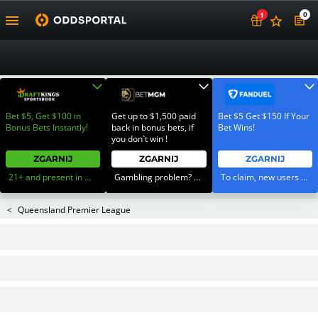
0
1
Bet $5, Get $100 in
Get up to $1,500 paid
Bet $5 Get $150 If Your
Bonus Bets Instantly!
back in bonus bets, if
Bet Wins!
you don`t win !
ZGARNIJ
ZGARNIJ
ZGARNIJ
21+ and present in most states. (18+ DC/KY/NH/PR/WY). Void in NH/OR/ONT/PR. Eligibility restrictions apply. On behalf of Boot Hill Casino (KS). Pass-thru of per wager tax may apply in IL. 1 per new DraftKings customer. $5+ first-time bet req. Max. $100 issued as non-withdrawable Bonus Bets that expire in 7 days (168 hours). Stake removed from payout. Terms: sportsbook.draftkings.com/promos. Ends 5/31/26 at 11:59 PM ET.
Gambling problem? Call 1-800-GAMBLER or 1-800-MY-RESET. 21+ only. Please Gamble Responsibly. See BetMGM.com for Terms. First Bet Offer for new customers only (if applicable). Subject to eligibility requirements. Bonus bets are non-withdrawable. In partnership with Kansas Crossing Casino and Hotel. Promotional offers not available in Mississippi, New York, Ontario, or Puerto Rico.
To claim, new users need to register, make a first-time deposit of $5 or more, and then simply place their first real-money wager on any FanDuel Sportsbook market (no odds limits) that is live on platform. All users will receive their $150 in Bonus Bets If Your Bet Wins within 72 hours of the bet settlement.
<
Queensland Premier League