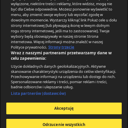
wyłączone, niektóre treści i reklamy, które widzisz, mogą nie
SoccerVista
być dla Ciebie odpowiednie. Możesz ponownie wyświetlić to
Betexplorer
menu, aby zmienić swoje wybory lub wycofać zgodę w
dowolnym momencie. Wystarczy kliknąć link Pokaż cele u dołu
FCTables
strony internetowej [lub pływającą ikonę w lewym dolnym
rogu strony internetowej, jeśli ma to zastosowanie]. Twoje
Tribalfootball
wybory będą obowiązywały w naszej stronie Strona
ScoreBar
internetowa. Więcej informacji można znaleźć w naszej
Polityce prywatności.
Strony trzecie
Wraz z naszymi partnerami przetwarzamy dane w
celu zapewnienia:
Graj odpowiedzialnie.
Terapia uzależnień od hazardu. 18+
Użycie dokładnych danych geolokalizacyjnych. Aktywne
skanowanie charakterystyki urządzenia do celów identyfikacji.
Przechowywanie informacji na urządzeniu lub dostęp do nich.
Spersonalizowane reklamy i treści, pomiar reklam i treści,
Proszę, graj odpowiedzialnie.
badnie odbiorców i ulepszanie usług.
Lista partnerów (dostawców)
Dane dostarczone przez
Akceptuję
Odrzucenie wszystkich
Copyright © 2008-2026 Oddsportal.com