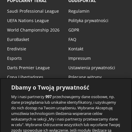
POPULARNY TERAZ
ODDSPORTAL
Saudi Professional League
Regulamin
UEFA Nations League
Polityka prywatności
World Championship 2026
GDPR
EuroBasket
FAQ
Eredivisie
Kontakt
Esports
Impressum
Darts Premier League
Ustawienia prywatności
Copa Libertadores
Polecane witryny
Dbamy o Twoją prywatność
Oferty bonusowe
Bukmacherzy
My i nasi partnerzy
997
przechowujemy dane osobowe, np.
dane przeglądania lub unikalne identyfikatory, i uzyskujemy
Wiadomości
do nich dostęp na Twoim urządzeniu. Wybranie Akceptuję
umożliwia technologiom śledzenia wspieranie celów
wskazanych w sekcji „My i nasi partnerzy przetwarzamy dane
w celu”. Wybranie Odrzucenie wszystkich lub wycofanie Twojej
PARTNERZY
zgody spowoduje ich wyłączenie. Jeśli moduły śledzące są