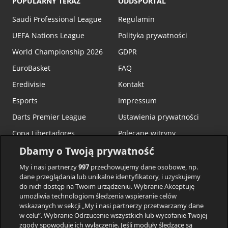
POPULARNY TERAZ
ODDSPORTAL
Saudi Professional League
Regulamin
UEFA Nations League
Polityka prywatności
World Championship 2026
GDPR
EuroBasket
FAQ
Eredivisie
Kontakt
Esports
Impressum
Darts Premier League
Ustawienia prywatności
Copa Libertadores
Polecane witryny
Dbamy o Twoją prywatność
Oferty bonusowe
Bukmacherzy
My i nasi partnerzy
997
przechowujemy dane osobowe, np.
dane przeglądania lub unikalne identyfikatory, i uzyskujemy
Wiadomości
do nich dostęp na Twoim urządzeniu. Wybranie Akceptuję
umożliwia technologiom śledzenia wspieranie celów
wskazanych w sekcji „My i nasi partnerzy przetwarzamy dane
w celu”. Wybranie Odrzucenie wszystkich lub wycofanie Twojej
PARTNERZY
zgody spowoduje ich wyłączenie. Jeśli moduły śledzące są