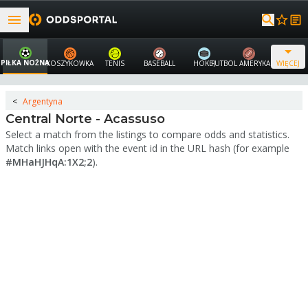
PIŁKA NOŻNA
KOSZYKÓWKA
TENIS
BASEBALL
HOKEJ
FUTBOL AMERYKAŃSKI
WIĘCEJ
<
Argentyna
Central Norte - Acassuso
Select a match from the listings to compare odds and statistics.
Match links open with the event id in the URL hash (for example
#MHaHJHqA:1X2;2
).