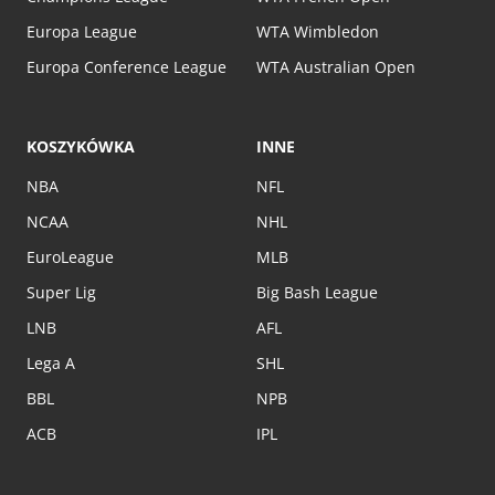
Europa League
WTA Wimbledon
Europa Conference League
WTA Australian Open
KOSZYKÓWKA
INNE
NBA
NFL
NCAA
NHL
EuroLeague
MLB
Super Lig
Big Bash League
LNB
AFL
Lega A
SHL
BBL
NPB
ACB
IPL