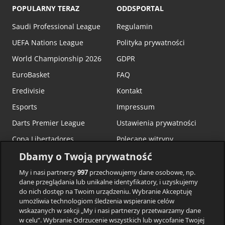
POPULARNY TERAZ
ODDSPORTAL
Saudi Professional League
Regulamin
UEFA Nations League
Polityka prywatności
World Championship 2026
GDPR
EuroBasket
FAQ
Eredivisie
Kontakt
Esports
Impressum
Darts Premier League
Ustawienia prywatności
Copa Libertadores
Polecane witryny
Dbamy o Twoją prywatność
Oferty bonusowe
Bukmacherzy
My i nasi partnerzy
997
przechowujemy dane osobowe, np.
dane przeglądania lub unikalne identyfikatory, i uzyskujemy
Wiadomości
do nich dostęp na Twoim urządzeniu. Wybranie Akceptuję
umożliwia technologiom śledzenia wspieranie celów
wskazanych w sekcji „My i nasi partnerzy przetwarzamy dane
w celu”. Wybranie Odrzucenie wszystkich lub wycofanie Twojej
PARTNERZY