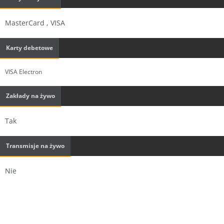
MasterCard
,
VISA
Karty debetowe
VISA Electron
Zakłady na żywo
Tak
Transmisje na żywo
Nie