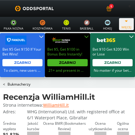
0
1
WIĘCEJ
PIŁKA NOŻNA
KOSZYKÓWKA
TENIS
BASEBALL
HOKEJ
Bet $5 Get $150 If Your
Bet $5, Get $100 in
Bet $10 Get $200 Win
Bet Wins!
Bonus Bets Instantly!
or Lose
ZGARNIJ
ZGARNIJ
ZGARNIJ
To claim, new users need to register, make a first-time deposit of $5 or more, and then simply place their first real-money wager on any FanDuel Sportsbook market (no odds limits) that is live on platform. All users will receive their $150 in Bonus Bets If Your Bet Wins within 72 hours of the bet settlement.
21+ and present in most states. (18+ DC/KY/NH/PR/WY). Void in NH/OR/ONT/PR. Eligibility restrictions apply. On behalf of Boot Hill Casino (KS). Pass-thru of per wager tax may apply in IL. 1 per new DraftKings customer. $5+ first-time bet req. Max. $100 issued as non-withdrawable Bonus Bets that expire in 7 days (168 hours). Stake removed from payout. Terms: sportsbook.draftkings.com/promos. Ends 5/31/26 at 11:59 PM ET.
No matter if your bet wins or loses. Deposit required. Paid in Bonus Bets. Bonus Bets wager excluded from returns. New customers only. Max. prize, game restrictions, time limits and T&Cs apply. 21+. Gambling Problem? Call 1-800-GAMBLER.
<
Bukmacherzy
Recenzja WilliamHill.it
Strona internetowa:
WilliamHill.it
Adres:
WHG (International) Ltd. with registered office at
6/1 Waterport Place, Gibraltar
Średnia
Jakość
Ocena BMR (Bookmakers
Ocena
Ogólna
wypłata
kursów
Review)
użytkowników
ocena
91.82%