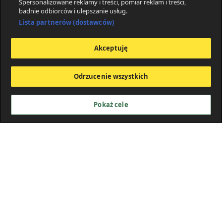
Spersonalizowane reklamy i treści, pomiar reklam i treści,
badnie odbiorców i ulepszanie usług.
Lista partnerów (dostawców)
Akceptuję
Odrzucenie wszystkich
Pokaż cele