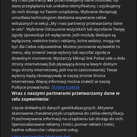
My i nasi partnerzy
997
przechowujemy dane osobowe, np.
dane przeglądania lub unikalne identyfikatory, i uzyskujemy
do nich dostęp na Twoim urządzeniu. Wybranie Akceptuję
umożliwia technologiom śledzenia wspieranie celów
wskazanych w sekcji „My i nasi partnerzy przetwarzamy dane
w celu”. Wybranie Odrzucenie wszystkich lub wycofanie Twojej
zgody spowoduje ich wyłączenie. Jeśli moduły śledzące są
wyłączone, niektóre treści i reklamy, które widzisz, mogą nie
być dla Ciebie odpowiednie. Możesz ponownie wyświetlić to
menu, aby zmienić swoje wybory lub wycofać zgodę w
dowolnym momencie. Wystarczy kliknąć link Pokaż cele u dołu
strony internetowej [lub pływającą ikonę w lewym dolnym
rogu strony internetowej, jeśli ma to zastosowanie]. Twoje
wybory będą obowiązywały w naszej stronie Strona
internetowa. Więcej informacji można znaleźć w naszej
Polityce prywatności.
Strony trzecie
Wraz z naszymi partnerami przetwarzamy dane w
celu zapewnienia:
Użycie dokładnych danych geolokalizacyjnych. Aktywne
skanowanie charakterystyki urządzenia do celów identyfikacji.
Przechowywanie informacji na urządzeniu lub dostęp do nich.
Spersonalizowane reklamy i treści, pomiar reklam i treści,
badnie odbiorców i ulepszanie usług.
Lista partnerów (dostawców)