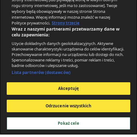
rogu strony internetowej, jeśli ma to zastosowanie]. Twoje
wybory będą obowiązywały w naszej stronie Strona
internetowa. Więcej informacji można znaleźć w naszej
Polityce prywatności.
Strony trzecie
Wraz z naszymi partnerami przetwarzamy dane w
celu zapewnienia:
Użycie dokładnych danych geolokalizacyjnych. Aktywne
skanowanie charakterystyki urządzenia do celów identyfikacji.
Przechowywanie informacji na urządzeniu lub dostęp do nich.
Spersonalizowane reklamy i treści, pomiar reklam i treści,
badnie odbiorców i ulepszanie usług.
Lista partnerów (dostawców)
Akceptuję
Odrzucenie wszystkich
Pokaż cele