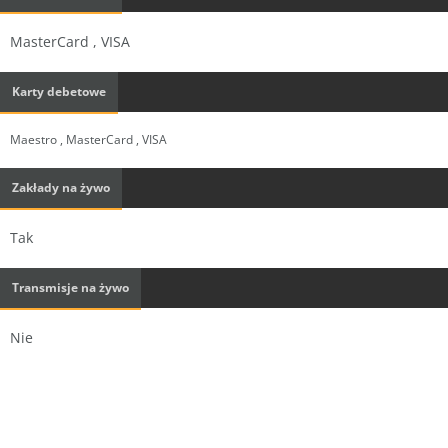
MasterCard
,
VISA
Karty debetowe
Maestro
,
MasterCard
,
VISA
Zakłady na żywo
Tak
Transmisje na żywo
Nie