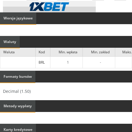
Wersje językowe
Waluty
Waluta
Kod
Min. wpłata
Min. zakład
Maks.
BRL
1
-
Formaty kursów
Decimal (1.50)
Metody wypłaty
Karty kredytowe