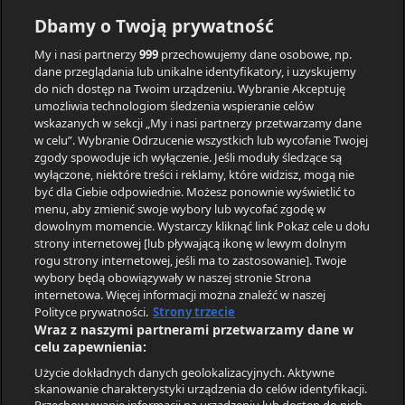
Dbamy o Twoją prywatność
My i nasi partnerzy
999
przechowujemy dane osobowe, np.
dane przeglądania lub unikalne identyfikatory, i uzyskujemy
do nich dostęp na Twoim urządzeniu. Wybranie Akceptuję
umożliwia technologiom śledzenia wspieranie celów
wskazanych w sekcji „My i nasi partnerzy przetwarzamy dane
w celu”. Wybranie Odrzucenie wszystkich lub wycofanie Twojej
zgody spowoduje ich wyłączenie. Jeśli moduły śledzące są
wyłączone, niektóre treści i reklamy, które widzisz, mogą nie
być dla Ciebie odpowiednie. Możesz ponownie wyświetlić to
menu, aby zmienić swoje wybory lub wycofać zgodę w
dowolnym momencie. Wystarczy kliknąć link Pokaż cele u dołu
strony internetowej [lub pływającą ikonę w lewym dolnym
rogu strony internetowej, jeśli ma to zastosowanie]. Twoje
wybory będą obowiązywały w naszej stronie Strona
internetowa. Więcej informacji można znaleźć w naszej
Polityce prywatności.
Strony trzecie
Wraz z naszymi partnerami przetwarzamy dane w
celu zapewnienia:
Użycie dokładnych danych geolokalizacyjnych. Aktywne
skanowanie charakterystyki urządzenia do celów identyfikacji.