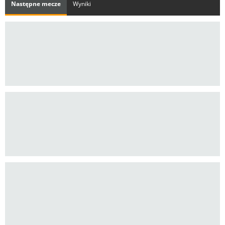
Następne mecze
Wyniki