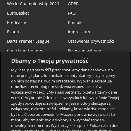
World Championship 2026
GDPR
EuroBasket
FAQ
Eredivisie
Kontakt
Esports
Impressum
Darts Premier League
Ustawienia prywatności
Copa Libertadores
Polecane witryny
Dbamy o Twoją prywatność
Oferty bonusowe
Bukmacherzy
My i nasi partnerzy
997
przechowujemy dane osobowe, np.
dane przeglądania lub unikalne identyfikatory, i uzyskujemy
Wiadomości
do nich dostęp na Twoim urządzeniu. Wybranie Akceptuję
umożliwia technologiom śledzenia wspieranie celów
wskazanych w sekcji „My i nasi partnerzy przetwarzamy dane
w celu”. Wybranie Odrzucenie wszystkich lub wycofanie Twojej
PARTNERZY
zgody spowoduje ich wyłączenie. Jeśli moduły śledzące są
wyłączone, niektóre treści i reklamy, które widzisz, mogą nie
SoccerVista
być dla Ciebie odpowiednie. Możesz ponownie wyświetlić to
Betexplorer
menu, aby zmienić swoje wybory lub wycofać zgodę w
dowolnym momencie. Wystarczy kliknąć link Pokaż cele u dołu
FCTables