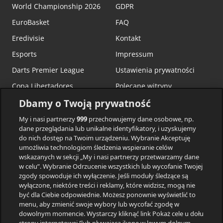
World Championship 2026
GDPR
EuroBasket
FAQ
Eredivisie
Kontakt
Esports
Impressum
Darts Premier League
Ustawienia prywatności
Copa Libertadores
Polecane witryny
Dbamy o Twoją prywatność
Oferty bonusowe
Bukmacherzy
My i nasi partnerzy
999
przechowujemy dane osobowe, np.
dane przeglądania lub unikalne identyfikatory, i uzyskujemy
Wiadomości
do nich dostęp na Twoim urządzeniu. Wybranie Akceptuję
umożliwia technologiom śledzenia wspieranie celów
wskazanych w sekcji „My i nasi partnerzy przetwarzamy dane
w celu”. Wybranie Odrzucenie wszystkich lub wycofanie Twojej
PARTNERZY
zgody spowoduje ich wyłączenie. Jeśli moduły śledzące są
wyłączone, niektóre treści i reklamy, które widzisz, mogą nie
SoccerVista
być dla Ciebie odpowiednie. Możesz ponownie wyświetlić to
Betexplorer
menu, aby zmienić swoje wybory lub wycofać zgodę w
dowolnym momencie. Wystarczy kliknąć link Pokaż cele u dołu
FCTables