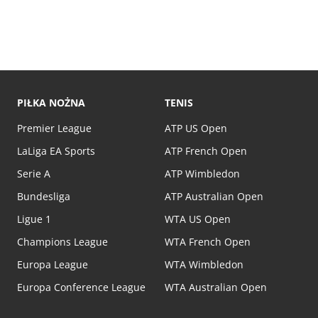
PIŁKA NOŻNA
TENIS
Premier League
ATP US Open
LaLiga EA Sports
ATP French Open
Serie A
ATP Wimbledon
Bundesliga
ATP Australian Open
Ligue 1
WTA US Open
Champions League
WTA French Open
Europa League
WTA Wimbledon
Europa Conference League
WTA Australian Open