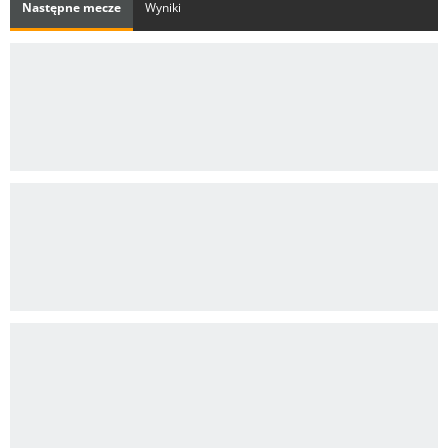
Następne mecze
Wyniki