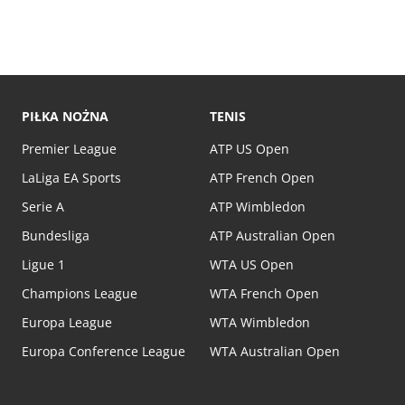
PIŁKA NOŻNA
TENIS
Premier League
ATP US Open
LaLiga EA Sports
ATP French Open
Serie A
ATP Wimbledon
Bundesliga
ATP Australian Open
Ligue 1
WTA US Open
Champions League
WTA French Open
Europa League
WTA Wimbledon
Europa Conference League
WTA Australian Open