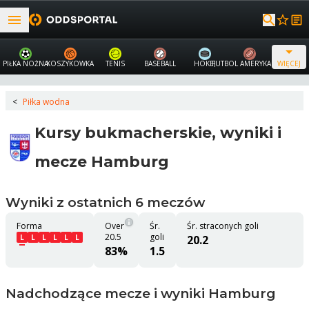
PIŁKA NOŻNA
KOSZYKÓWKA
TENIS
BASEBALL
HOKEJ
FUTBOL AMERYKAŃSKI
WIĘCEJ
<
Piłka wodna
Kursy bukmacherskie, wyniki i
mecze Hamburg
Wyniki z ostatnich 6 meczów
Forma
Over
Śr.
Śr. straconych goli
20.5
goli
L
L
L
L
L
L
20.2
83%
1.5
Nadchodzące mecze i wyniki Hamburg