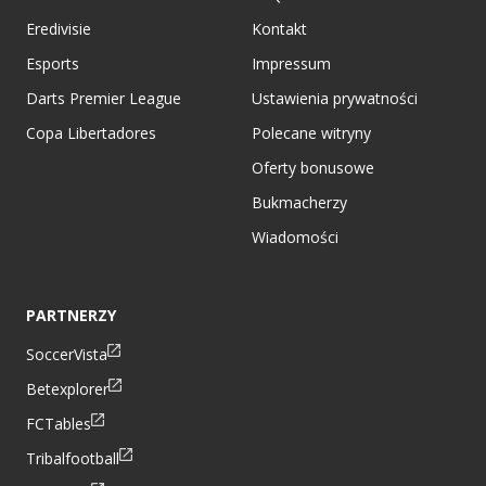
Eredivisie
Kontakt
Esports
Impressum
Darts Premier League
Ustawienia prywatności
Copa Libertadores
Polecane witryny
Oferty bonusowe
Bukmacherzy
Wiadomości
PARTNERZY
SoccerVista
Betexplorer
FCTables
Tribalfootball