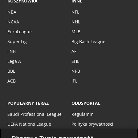
KOSZYKÓWKA
INNE
NBA
NFL
NCAA
NHL
EuroLeague
MLB
Super Lig
Big Bash League
LNB
AFL
Lega A
SHL
BBL
NPB
ACB
IPL
POPULARNY TERAZ
ODDSPORTAL
Saudi Professional League
Regulamin
UEFA Nations League
Polityka prywatności
World Championship 2026
GDPR