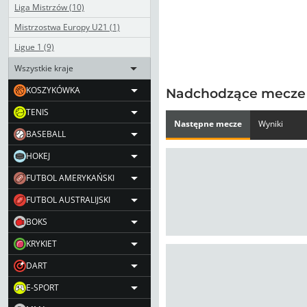
Liga Mistrzów
(10)
Mistrzostwa Europy U21
(1)
Ligue 1
(9)
Wszystkie kraje
KOSZYKÓWKA
Nadchodzące mecze i
TENIS
Następne mecze
Wyniki
BASEBALL
HOKEJ
FUTBOL AMERYKAŃSKI
FUTBOL AUSTRALIJSKI
BOKS
KRYKIET
DART
E-SPORT