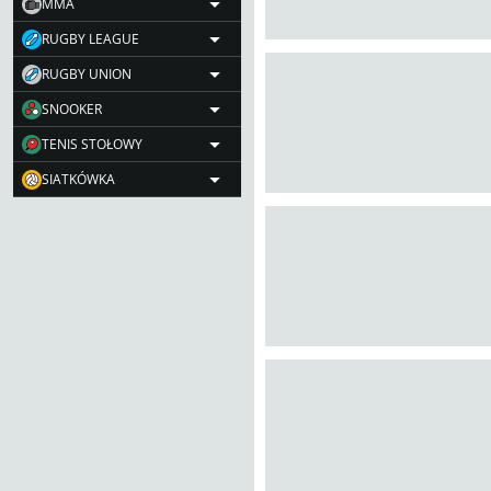
MMA
RUGBY LEAGUE
RUGBY UNION
SNOOKER
TENIS STOŁOWY
SIATKÓWKA