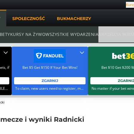
Kurs
W
SPOŁECZNOŚĆ
BUKMACHERZY
BETY
KURSY NA ŻYWO
WSZYSTKIE WYDARZENIA
NARZĘDZIA BUKM
ts, if
Bet $5 Get $150 If Your Bet Wins!
Bet $10 Get $200 W
ZGARNIJ
ZGARNI
Gambling problem? Call 1-800-GAMBLER or 1-800-MY-RESET. 21+ only. Please Gamble Responsibly. See BetMGM.com for Terms. First Bet Offer for new customers only (if applicable). Subject to eligibility requirements. Bonus bets are non-withdrawable. In partnership with Kansas Crossing Casino and Hotel. Promotional offers not available in Mississippi, New York, Ontario, or Puerto Rico.
To claim, new users need to register, make a first-time deposit of $5 or more, and then simply place their first real-money wager on any FanDuel Sportsbook market (no odds limits) that is live on platform. All users will receive their $150 in Bonus Bets If Your Bet Wins within 72 hours of the bet settlement.
cki
mecze i wyniki Radnicki