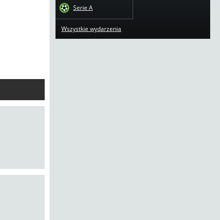
Serie A
Wszystkie wydarzenia