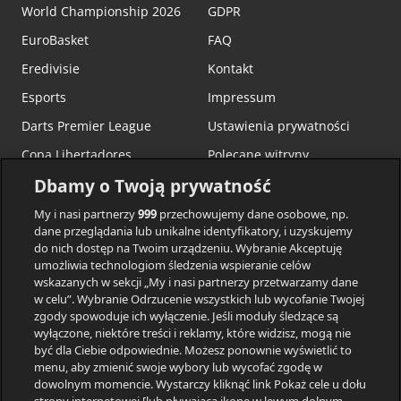
World Championship 2026
GDPR
EuroBasket
FAQ
Eredivisie
Kontakt
Esports
Impressum
Darts Premier League
Ustawienia prywatności
Copa Libertadores
Polecane witryny
Dbamy o Twoją prywatność
Oferty bonusowe
Bukmacherzy
My i nasi partnerzy
999
przechowujemy dane osobowe, np.
dane przeglądania lub unikalne identyfikatory, i uzyskujemy
Wiadomości
do nich dostęp na Twoim urządzeniu. Wybranie Akceptuję
umożliwia technologiom śledzenia wspieranie celów
wskazanych w sekcji „My i nasi partnerzy przetwarzamy dane
w celu”. Wybranie Odrzucenie wszystkich lub wycofanie Twojej
PARTNERZY
zgody spowoduje ich wyłączenie. Jeśli moduły śledzące są
wyłączone, niektóre treści i reklamy, które widzisz, mogą nie
SoccerVista
być dla Ciebie odpowiednie. Możesz ponownie wyświetlić to
Betexplorer
menu, aby zmienić swoje wybory lub wycofać zgodę w
dowolnym momencie. Wystarczy kliknąć link Pokaż cele u dołu
FCTables