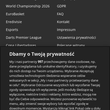
World Championship 2026
GDPR
EuroBasket
FAQ
Eredivisie
Kontakt
Esports
Impressum
Darts Premier League
Ustawienia prywatności
Copa Libertadores
Polecane witryny
Dbamy o Twoją prywatność
Oferty bonusowe
Bukmacherzy
My i nasi partnerzy
997
przechowujemy dane osobowe, np.
dane przeglądania lub unikalne identyfikatory, i uzyskujemy
Wiadomości
do nich dostęp na Twoim urządzeniu. Wybranie Akceptuję
umożliwia technologiom śledzenia wspieranie celów
wskazanych w sekcji „My i nasi partnerzy przetwarzamy dane
w celu”. Wybranie Odrzucenie wszystkich lub wycofanie Twojej
PARTNERZY
zgody spowoduje ich wyłączenie. Jeśli moduły śledzące są
wyłączone, niektóre treści i reklamy, które widzisz, mogą nie
SoccerVista
być dla Ciebie odpowiednie. Możesz ponownie wyświetlić to
Betexplorer
menu, aby zmienić swoje wybory lub wycofać zgodę w
dowolnym momencie. Wystarczy kliknąć link Pokaż cele u dołu