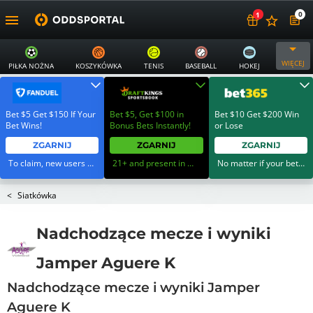
0
1
WIĘCEJ
PIŁKA NOŻNA
KOSZYKÓWKA
TENIS
BASEBALL
HOKEJ
Bet $5 Get $150 If Your
Bet $5, Get $100 in
Bet $10 Get $200 Win
Bet Wins!
Bonus Bets Instantly!
or Lose
ZGARNIJ
ZGARNIJ
ZGARNIJ
To claim, new users need to register, make a first-time deposit of $5 or more, and then simply place their first real-money wager on any FanDuel Sportsbook market (no odds limits) that is live on platform. All users will receive their $150 in Bonus Bets If Your Bet Wins within 72 hours of the bet settlement.
21+ and present in most states. (18+ DC/KY/NH/PR/WY). Void in NH/OR/ONT/PR. Eligibility restrictions apply. On behalf of Boot Hill Casino (KS). Pass-thru of per wager tax may apply in IL. 1 per new DraftKings customer. $5+ first-time bet req. Max. $100 issued as non-withdrawable Bonus Bets that expire in 7 days (168 hours). Stake removed from payout. Terms: sportsbook.draftkings.com/promos. Ends 5/31/26 at 11:59 PM ET.
No matter if your bet wins or loses. Deposit required. Paid in Bonus Bets. Bonus Bets wager excluded from returns. New customers only. Max. prize, game restrictions, time limits and T&Cs apply. 21+. Gambling Problem? Call 1-800-GAMBLER.
<
Siatkówka
Nadchodzące mecze i wyniki
Jamper Aguere K
Nadchodzące mecze i wyniki Jamper
Aguere K