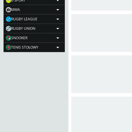
E-SPORT
MMA
RUGBY LEAGUE
RUGBY UNION
SNOOKER
TENIS STOŁOWY