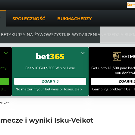
Kurs
W
SPOŁECZNOŚĆ
BUKMACHERZY
 BETY
KURSY NA ŻYWO
WSZYSTKIE WYDARZENIA
NARZĘDZIA BUK
ntly!
Bet $10 Get $200 Win or Lose
Get up to $1,500 paid back
you don`t wi
ZGARNIJ
ZGARNI
21+ and present in most states. (18+ DC/KY/NH/PR/WY). Void in NH/OR/ONT/PR. Eligibility restrictions apply. On behalf of Boot Hill Casino (KS). Pass-thru of per wager tax may apply in IL. 1 per new DraftKings customer. $5+ first-time bet req. Max. $100 issued as non-withdrawable Bonus Bets that expire in 7 days (168 hours). Stake removed from payout. Terms: sportsbook.draftkings.com/promos. Ends 5/31/26 at 11:59 PM ET.
No matter if your bet wins or loses. Deposit required. Paid in Bonus Bets. Bonus Bets wager excluded from returns. New customers only. Max. prize, game restrictions, time limits and T&Cs apply. 21+. Gambling Problem? Call 1-800-GAMBLER.
Veikot
ecze i wyniki Isku-Veikot