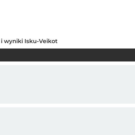
 wyniki Isku-Veikot