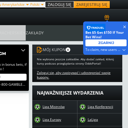
ZALOGUJ SIĘ
ZAREJESTRUJ SIĘ
y Amerykańskie
Polski
Bet $5 Get $150 If Your
MACHERSKIE
ZAKŁADY
Bet Wins!
ZGARNIJ
MÓJ KUPON
To claim, new users need to register, make a first-time deposit of $5 or more, and then simply place their first real-money wager on any FanDuel Sportsbook market (no odds limits) that is live on platform. All users will receive their $150 in Bonus Bets If Your Bet Wins within 72 hours of the bet settlement.
0
Nie wybrano jeszcze zakładów. Aby dodać zakład, kliknij
kursy podczas przeglądania strony OddsPortal!
 in bonus bets, if
n !
Zaloguj się, aby zapisywać i udostępniać swoje
J
kupony.
Gambling problem? Call 1-800-GAMBLER or 1-800-MY-RESET. 21+ only. Please Gamble Responsibly. See BetMGM.com for Terms. First Bet Offer for new customers only (if applicable). Subject to eligibility requirements. Bonus bets are non-withdrawable. In partnership with Kansas Crossing Casino and Hotel. Promotional offers not available in Mississippi, New York, Ontario, or Puerto Rico.
NAJWAŻNIEJSZE WYDARZENIA
Liga Mistrzów
Liga Konferencji
Liga Europy
LaLiga