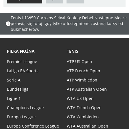
Tenis Itf W50 Corroios Seixal Kobiety Debel Następne Mecze
pojawią się tutaj, gdy tylko udostępnione zostaną kursy od
bukmacherów.
PIŁKA NOŻNA
TENIS
Premier League
ATP US Open
LaLiga EA Sports
ATP French Open
Serie A
ATP Wimbledon
Bundesliga
ATP Australian Open
Ligue 1
WTA US Open
Champions League
WTA French Open
Europa League
WTA Wimbledon
Europa Conference League
WTA Australian Open