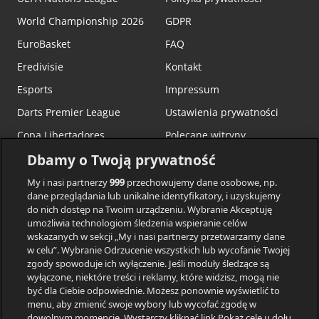
World Championship 2026
GDPR
EuroBasket
FAQ
Eredivisie
Kontakt
Esports
Impressum
Darts Premier League
Ustawienia prywatności
Copa Libertadores
Polecane witryny
Dbamy o Twoją prywatność
Oferty bonusowe
Bukmacherzy
My i nasi partnerzy
999
przechowujemy dane osobowe, np.
dane przeglądania lub unikalne identyfikatory, i uzyskujemy
Wiadomości
do nich dostęp na Twoim urządzeniu. Wybranie Akceptuję
umożliwia technologiom śledzenia wspieranie celów
wskazanych w sekcji „My i nasi partnerzy przetwarzamy dane
w celu”. Wybranie Odrzucenie wszystkich lub wycofanie Twojej
PARTNERZY
zgody spowoduje ich wyłączenie. Jeśli moduły śledzące są
wyłączone, niektóre treści i reklamy, które widzisz, mogą nie
SoccerVista
być dla Ciebie odpowiednie. Możesz ponownie wyświetlić to
Betexplorer
menu, aby zmienić swoje wybory lub wycofać zgodę w
dowolnym momencie. Wystarczy kliknąć link Pokaż cele u dołu