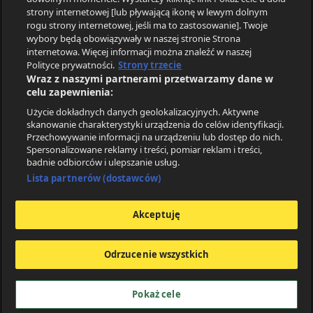
FCTables
strony internetowej [lub pływającą ikonę w lewym dolnym
rogu strony internetowej, jeśli ma to zastosowanie]. Twoje
Tribalfootball
wybory będą obowiązywały w naszej stronie Strona
ScoreBar
internetowa. Więcej informacji można znaleźć w naszej
Polityce prywatności.
Strony trzecie
Wraz z naszymi partnerami przetwarzamy dane w
celu zapewnienia:
Graj odpowiedzialnie.
Terapia uzależnień od hazardu. 18+
Użycie dokładnych danych geolokalizacyjnych. Aktywne
skanowanie charakterystyki urządzenia do celów identyfikacji.
Przechowywanie informacji na urządzeniu lub dostęp do nich.
Spersonalizowane reklamy i treści, pomiar reklam i treści,
Proszę, graj odpowiedzialnie.
badnie odbiorców i ulepszanie usług.
Lista partnerów (dostawców)
Dane dostarczone przez
Akceptuję
Odrzucenie wszystkich
Copyright © 2008-2026 Oddsportal.com
Pokaż cele