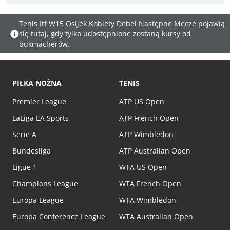
Tenis Itf W15 Osijek Kobiety Debel Następne Mecze pojawią
się tutaj, gdy tylko udostępnione zostaną kursy od
bukmacherów.
PIŁKA NOŻNA
TENIS
Premier League
ATP US Open
LaLiga EA Sports
ATP French Open
Serie A
ATP Wimbledon
Bundesliga
ATP Australian Open
Ligue 1
WTA US Open
Champions League
WTA French Open
Europa League
WTA Wimbledon
Europa Conference League
WTA Australian Open