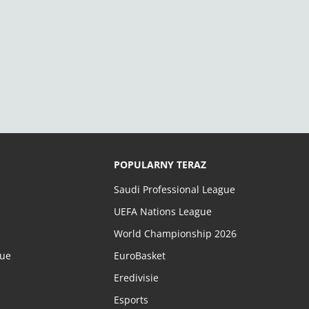
POPULARNY TERAZ
Saudi Professional League
UEFA Nations League
World Championship 2026
gue
EuroBasket
Eredivisie
Esports