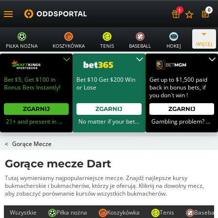
0
1
WIĘCEJ
PIŁKA NOŻNA
KOSZYKÓWKA
TENIS
BASEBALL
HOKEJ
Bet $5, Get $100 in
Bet $10 Get $200 Win
Get up to $1,500 paid
Bonus Bets Instantly!
or Lose
back in bonus bets, if
you don`t win !
ZGARNIJ
ZGARNIJ
ZGARNIJ
21+ and present in most states. (18+ DC/KY/NH/PR/WY). Void in NH/OR/ONT/PR. Eligibility restrictions apply. On behalf of Boot Hill Casino (KS). Pass-thru of per wager tax may apply in IL. 1 per new DraftKings customer. $5+ first-time bet req. Max. $100 issued as non-withdrawable Bonus Bets that expire in 7 days (168 hours). Stake removed from payout. Terms: sportsbook.draftkings.com/promos. Ends 5/31/26 at 11:59 PM ET.
No matter if your bet wins or loses. Deposit required. Paid in Bonus Bets. Bonus Bets wager excluded from returns. New customers only. Max. prize, game restrictions, time limits and T&Cs apply. 21+. Gambling Problem? Call 1-800-GAMBLER.
Gambling problem? Call 1-800-GAMBLER or 1-800-MY-RESET. 21+ only. Please Gamble Responsibly. See BetMGM.com for Terms. First Bet Offer for new customers only (if applicable). Subject to eligibility requirements. Bonus bets are non-withdrawable. In partnership with Kansas Crossing Casino and Hotel. Promotional offers not available in Mississippi, New York, Ontario, or Puerto Rico.
<
Gorące Mecze
Gorące mecze Dart
Tutaj wymieniamy najpopularniejsze mecze. Znajdź najlepsze kursy
bukmacherskie i bukmacherów, którzy je oferują. Kliknij na dowolny mecz,
aby zobaczyć porównanie kursów wszystkich bukmacherów.
Wszystkie
Piłka nożna
Koszykówka
Tenis
Baseball