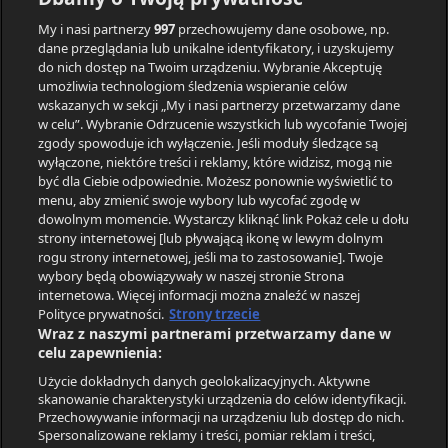
Bukmacherzy
My i nasi partnerzy
997
przechowujemy dane osobowe, np.
dane przeglądania lub unikalne identyfikatory, i uzyskujemy
Wiadomości
do nich dostęp na Twoim urządzeniu. Wybranie Akceptuję
umożliwia technologiom śledzenia wspieranie celów
wskazanych w sekcji „My i nasi partnerzy przetwarzamy dane
w celu”. Wybranie Odrzucenie wszystkich lub wycofanie Twojej
PARTNERZY
zgody spowoduje ich wyłączenie. Jeśli moduły śledzące są
wyłączone, niektóre treści i reklamy, które widzisz, mogą nie
SoccerVista
być dla Ciebie odpowiednie. Możesz ponownie wyświetlić to
Betexplorer
menu, aby zmienić swoje wybory lub wycofać zgodę w
dowolnym momencie. Wystarczy kliknąć link Pokaż cele u dołu
FCTables
strony internetowej [lub pływającą ikonę w lewym dolnym
rogu strony internetowej, jeśli ma to zastosowanie]. Twoje
Tribalfootball
wybory będą obowiązywały w naszej stronie Strona
ScoreBar
internetowa. Więcej informacji można znaleźć w naszej
Polityce prywatności.
Strony trzecie
Wraz z naszymi partnerami przetwarzamy dane w
celu zapewnienia:
Graj odpowiedzialnie.
Terapia uzależnień od hazardu. 18+
Użycie dokładnych danych geolokalizacyjnych. Aktywne
skanowanie charakterystyki urządzenia do celów identyfikacji.
Przechowywanie informacji na urządzeniu lub dostęp do nich.
Spersonalizowane reklamy i treści, pomiar reklam i treści,
Proszę, graj odpowiedzialnie.