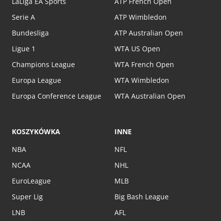
LaLiga EA Sports
ATP French Open
Serie A
ATP Wimbledon
Bundesliga
ATP Australian Open
Ligue 1
WTA US Open
Champions League
WTA French Open
Europa League
WTA Wimbledon
Europa Conference League
WTA Australian Open
KOSZYKÓWKA
INNE
NBA
NFL
NCAA
NHL
EuroLeague
MLB
Super Lig
Big Bash League
LNB
AFL