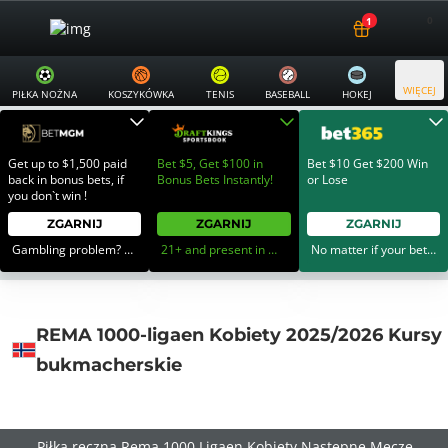
0
1
WIĘCEJ
PIŁKA NOŻNA
KOSZYKÓWKA
TENIS
BASEBALL
HOKEJ
Get up to $1,500 paid
Bet $5, Get $100 in
Bet $10 Get $200 Win
back in bonus bets, if
Bonus Bets Instantly!
or Lose
you don`t win !
ZGARNIJ
ZGARNIJ
ZGARNIJ
Gambling problem? Call 1-800-GAMBLER or 1-800-MY-RESET. 21+ only. Please Gamble Responsibly. See BetMGM.com for Terms. First Bet Offer for new customers only (if applicable). Subject to eligibility requirements. Bonus bets are non-withdrawable. In partnership with Kansas Crossing Casino and Hotel. Promotional offers not available in Mississippi, New York, Ontario, or Puerto Rico.
21+ and present in most states. (18+ DC/KY/NH/PR/WY). Void in NH/OR/ONT/PR. Eligibility restrictions apply. On behalf of Boot Hill Casino (KS). Pass-thru of per wager tax may apply in IL. 1 per new DraftKings customer. $5+ first-time bet req. Max. $100 issued as non-withdrawable Bonus Bets that expire in 7 days (168 hours). Stake removed from payout. Terms: sportsbook.draftkings.com/promos. Ends 5/31/26 at 11:59 PM ET.
No matter if your bet wins or loses. Deposit required. Paid in Bonus Bets. Bonus Bets wager excluded from returns. New customers only. Max. prize, game restrictions, time limits and T&Cs apply. 21+. Gambling Problem? Call 1-800-GAMBLER.
REMA 1000-ligaen Kobiety 2025/2026 Kursy
bukmacherskie
Piłka ręczna Rema 1000 Ligaen Kobiety Następne Mecze