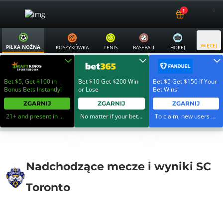
0
1
WIĘCEJ
PIŁKA NOŻNA
KOSZYKÓWKA
TENIS
BASEBALL
HOKEJ
Bet $5, Get $100 in
Bet $10 Get $200 Win
Bet $5 Get $150 If Your
Bonus Bets Instantly!
or Lose
Bet Wins!
ZGARNIJ
ZGARNIJ
ZGARNIJ
21+ and present in most states. (18+ DC/KY/NH/PR/WY). Void in NH/OR/ONT/PR. Eligibility restrictions apply. On behalf of Boot Hill Casino (KS). Pass-thru of per wager tax may apply in IL. 1 per new DraftKings customer. $5+ first-time bet req. Max. $100 issued as non-withdrawable Bonus Bets that expire in 7 days (168 hours). Stake removed from payout. Terms: sportsbook.draftkings.com/promos. Ends 5/31/26 at 11:59 PM ET.
No matter if your bet wins or loses. Deposit required. Paid in Bonus Bets. Bonus Bets wager excluded from returns. New customers only. Max. prize, game restrictions, time limits and T&Cs apply. 21+. Gambling Problem? Call 1-800-GAMBLER.
To claim, new users need to register, make a first-time deposit of $5 or more, and then simply place their first real-money wager on any FanDuel Sportsbook market (no odds limits) that is live on platform. All users will receive their $150 in Bonus Bets If Your Bet Wins within 72 hours of the bet settlement.
Nadchodzące mecze i wyniki SC
Toronto