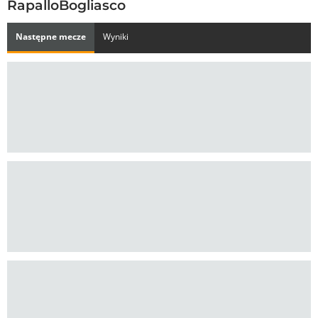
RapalloBogliasco
Następne mecze
Wyniki