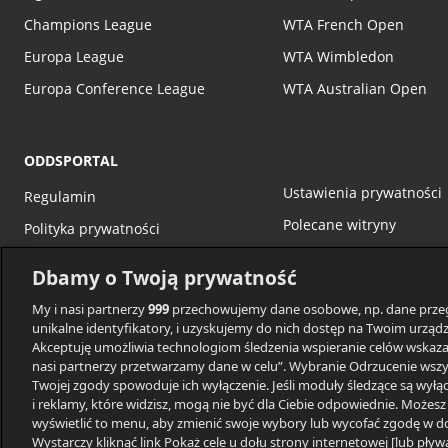
Champions League
WTA French Open
Europa League
WTA Wimbledon
Europa Conference League
WTA Australian Open
ODDSPORTAL
Ustawienia prywatności
Regulamin
Polecane witryny
Polityka prywatności
Oferty bonusowe
GDPR
Dbamy o Twoją prywatność
Bukmacherzy
FAQ
My i nasi partnerzy
999
przechowujemy dane osobowe, np. dane przeg
Wiadomości
Kontakt
unikalne identyfikatory, i uzyskujemy do nich dostęp na Twoim urząd
Akceptuję umożliwia technologiom śledzenia wspieranie celów wskazan
Impressum
nasi partnerzy przetwarzamy dane w celu”. Wybranie Odrzucenie wszy
Twojej zgody spowoduje ich wyłączenie. Jeśli moduły śledzące są wyłąc
i reklamy, które widzisz, mogą nie być dla Ciebie odpowiednie. Możes
wyświetlić to menu, aby zmienić swoje wybory lub wycofać zgodę w
Copyright © 2008-2026 Oddsportal.com
Wystarczy kliknąć link Pokaż cele u dołu strony internetowej [lub pły