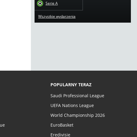
Serie A
Wszystkie wydarzenia
POPULARNY TERAZ
Saudi Professional League
UEFA Nations League
World Championship 2026
gue
EuroBasket
Eredivisie