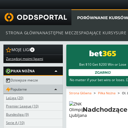
PORÓWNANIE KURSÓ
STRONA GŁÓWNA
NASTĘPNE MECZE
SPADAJĄCE KURSY
SURE 
MOJE LIGI
0
Zarządzaj moimi ligami
Bet $10 Get $200 Win or Lose
PIŁKA NOŻNA
ZGARNIJ
Dzisiejsze mecze
Popularne
>
>
Strona Główna
Piłka Nożna
Ol. 
LaLiga
(20)
Premier League
(10)
Nadchodzące m
Bundesliga
(9)
Serie A
(10)