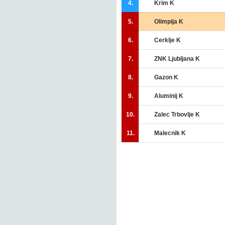
Krim K
4.
Olimpija K
5.
Cerklje K
6.
ZNK Ljubljana K
7.
Gazon K
8.
Aluminij K
9.
Zalec Trbovlje K
10.
Malecnik K
11.