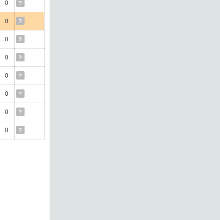
0
0
0
0
0
0
0
0