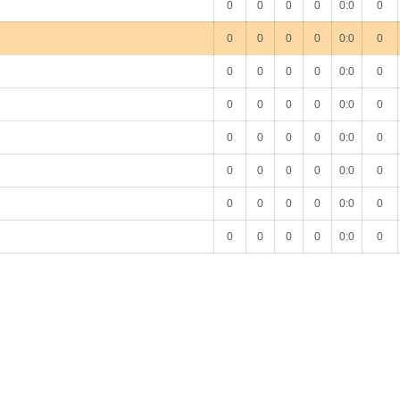
0
0
0
0
0:0
0
0
0
0
0
0:0
0
0
0
0
0
0:0
0
0
0
0
0
0:0
0
0
0
0
0
0:0
0
0
0
0
0
0:0
0
0
0
0
0
0:0
0
0
0
0
0
0:0
0