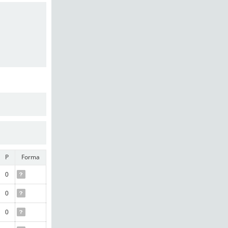
P
Forma
0
0
0