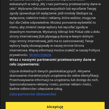
Darts Premier
Europa
wskazanych w sekcji „My i nasi partnerzy przetwarzamy dane w
WTA
League
Conference
celu”. Wybranie Odrzucenie wszystkich lub wycofanie Twojej
Wimbledon
League
Copa
zgody spowoduje ich wyłączenie. Jeśli moduły śledzące są
WTA
Libertadores
wyłączone, niektóre treści i reklamy, które widzisz, mogą nie
być dla Ciebie odpowiednie. Możesz ponownie wyświetlić to
Australian
menu, aby zmienić swoje wybory lub wycofać zgodę w
Open
dowolnym momencie. Wystarczy kliknąć link Pokaż cele u dołu
ODDSPORTAL
PARTNERZY
strony internetowej [lub pływającą ikonę w lewym dolnym
Regulamin
SoccerVista
rogu strony internetowej, jeśli ma to zastosowanie]. Twoje
wybory będą obowiązywały w naszej stronie Strona
Polityka prywatności
Betexplorer
internetowa. Więcej informacji można znaleźć w naszej Polityce
prywatności.
Strony trzecie
GDPR
FCTables
Wraz z naszymi partnerami przetwarzamy dane w
FAQ
Tribalfootball
celu zapewnienia:
Użycie dokładnych danych geolokalizacyjnych. Aktywne
Kontakt
ScoreBar
skanowanie charakterystyki urządzenia do celów identyfikacji.
Impressum
Przechowywanie informacji na urządzeniu lub dostęp do nich.
Spersonalizowane reklamy i treści, pomiar reklam i treści,
Ustawienia prywatności
badnie odbiorców i ulepszanie usług.
Lista partnerów (dostawców)
Polecane witryny
X
We would love to get your
Oferty bonusowe
opinion on your experience with
Akceptuję