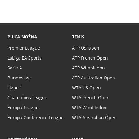
PIŁKA NOŻNA
TENIS
Premier League
ATP US Open
LaLiga EA Sports
ATP French Open
Serie A
ATP Wimbledon
Bundesliga
ATP Australian Open
Ligue 1
WTA US Open
Champions League
WTA French Open
Europa League
WTA Wimbledon
Europa Conference League
WTA Australian Open