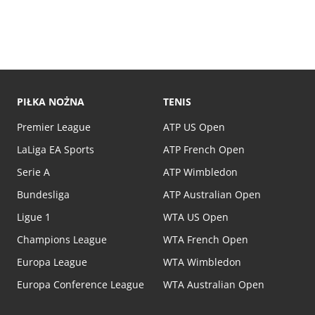
PIŁKA NOŻNA
TENIS
Premier League
ATP US Open
LaLiga EA Sports
ATP French Open
Serie A
ATP Wimbledon
Bundesliga
ATP Australian Open
Ligue 1
WTA US Open
Champions League
WTA French Open
Europa League
WTA Wimbledon
Europa Conference League
WTA Australian Open