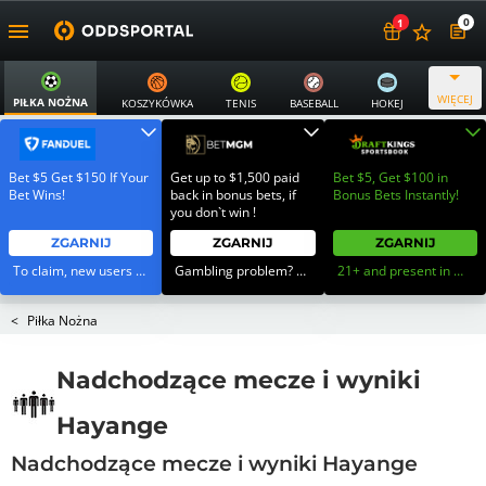
0
1
WIĘCEJ
PIŁKA NOŻNA
KOSZYKÓWKA
TENIS
BASEBALL
HOKEJ
Bet $5 Get $150 If Your
Get up to $1,500 paid
Bet $5, Get $100 in
Bet Wins!
back in bonus bets, if
Bonus Bets Instantly!
you don`t win !
ZGARNIJ
ZGARNIJ
ZGARNIJ
To claim, new users need to register, make a first-time deposit of $5 or more, and then simply place their first real-money wager on any FanDuel Sportsbook market (no odds limits) that is live on platform. All users will receive their $150 in Bonus Bets If Your Bet Wins within 72 hours of the bet settlement.
Gambling problem? Call 1-800-GAMBLER or 1-800-MY-RESET. 21+ only. Please Gamble Responsibly. See BetMGM.com for Terms. First Bet Offer for new customers only (if applicable). Subject to eligibility requirements. Bonus bets are non-withdrawable. In partnership with Kansas Crossing Casino and Hotel. Promotional offers not available in Mississippi, New York, Ontario, or Puerto Rico.
21+ and present in most states. (18+ DC/KY/NH/PR/WY). Void in NH/OR/ONT/PR. Eligibility restrictions apply. On behalf of Boot Hill Casino (KS). Pass-thru of per wager tax may apply in IL. 1 per new DraftKings customer. $5+ first-time bet req. Max. $100 issued as non-withdrawable Bonus Bets that expire in 7 days (168 hours). Stake removed from payout. Terms: sportsbook.draftkings.com/promos. Ends 5/31/26 at 11:59 PM ET.
<
Piłka Nożna
Nadchodzące mecze i wyniki
Hayange
Nadchodzące mecze i wyniki Hayange