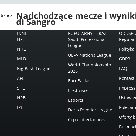
Nadchodzące mecze i wyniki
di Sangro
INNE
POPULARNY TERAZ
ODDSPO
NFL
Saudi Professional
Regulam
League
NHL
Polityka
UEFA Nations League
MLB
GDPR
World Championship
Big Bash League
FAQ
2026
AFL
Kontakt
EuroBasket
SHL
Impres
Eredivisie
NPB
Ustawie
Esports
IPL
Polecan
Darts Premier League
Oferty 
Copa Libertadores
Bukmac