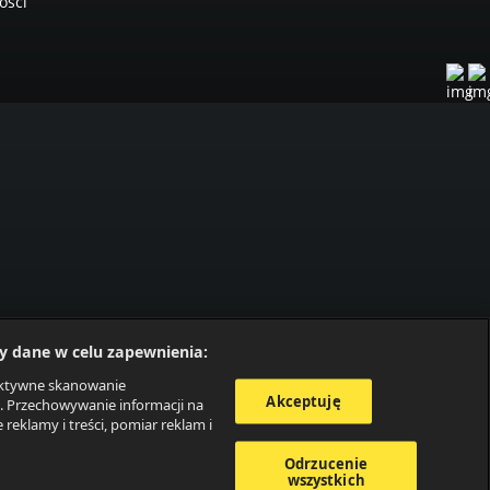
ości
 dane w celu zapewnienia:
Aktywne skanowanie
Akceptuję
i. Przechowywanie informacji na
reklamy i treści, pomiar reklam i
Odrzucenie
wszystkich