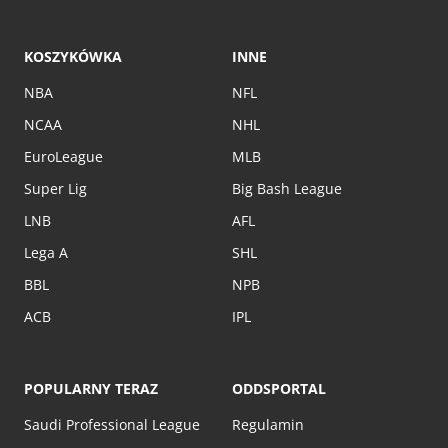
KOSZYKÓWKA
INNE
NBA
NFL
NCAA
NHL
EuroLeague
MLB
Super Lig
Big Bash League
LNB
AFL
Lega A
SHL
BBL
NPB
ACB
IPL
POPULARNY TERAZ
ODDSPORTAL
Saudi Professional League
Regulamin