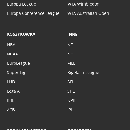
Europa League
WTA Wimbledon
Europa Conference League
WTA Australian Open
KOSZYKÓWKA
INNE
NBA
NFL
NCAA
NHL
EuroLeague
MLB
Super Lig
Big Bash League
LNB
AFL
Lega A
SHL
BBL
NPB
ACB
IPL