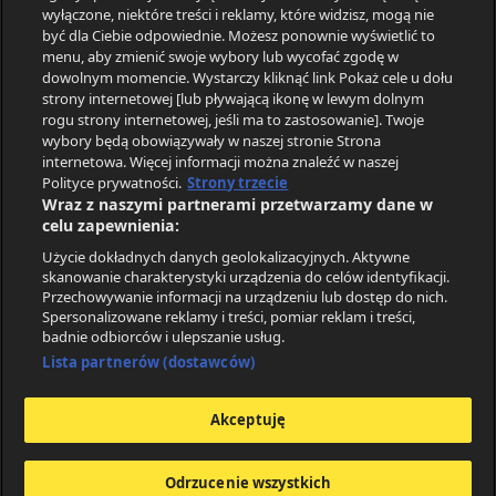
wyłączone, niektóre treści i reklamy, które widzisz, mogą nie
SoccerVista
być dla Ciebie odpowiednie. Możesz ponownie wyświetlić to
Betexplorer
menu, aby zmienić swoje wybory lub wycofać zgodę w
dowolnym momencie. Wystarczy kliknąć link Pokaż cele u dołu
FCTables
strony internetowej [lub pływającą ikonę w lewym dolnym
rogu strony internetowej, jeśli ma to zastosowanie]. Twoje
Tribalfootball
wybory będą obowiązywały w naszej stronie Strona
ScoreBar
internetowa. Więcej informacji można znaleźć w naszej
Polityce prywatności.
Strony trzecie
Wraz z naszymi partnerami przetwarzamy dane w
celu zapewnienia:
Graj odpowiedzialnie.
Terapia uzależnień od hazardu. 18+
Użycie dokładnych danych geolokalizacyjnych. Aktywne
skanowanie charakterystyki urządzenia do celów identyfikacji.
Przechowywanie informacji na urządzeniu lub dostęp do nich.
Spersonalizowane reklamy i treści, pomiar reklam i treści,
Proszę, graj odpowiedzialnie.
badnie odbiorców i ulepszanie usług.
Lista partnerów (dostawców)
Dane dostarczone przez
Akceptuję
Odrzucenie wszystkich
Copyright © 2008-2026 Oddsportal.com