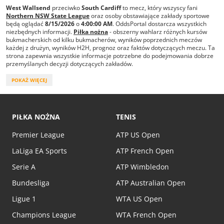
West Wallsend
przeciwko
South Cardiff
to mecz, który wszyscy fani
Northern NSW State League
oraz osoby obstawiające zakłady sportowe
będą oglądać
8/15/2026
o
4:00:00 AM
. OddsPortal dostarcza wszystkich
niezbędnych informacji.
Piłka nożna
- obszerny wahlarz różnych kursów
bukmacherskich od kilku bukmacherów, wyników poprzednich meczów
każdej z drużyn, wyników H2H, prognoz oraz faktów dotyczących meczu. Ta
strona zapewnia wszystkie informacje potrzebne do podejmowania dobrze
przemyślanych decyzji dotyczących zakładów.
POKAŻ WIĘCEJ
PIŁKA NOŻNA
TENIS
Premier League
ATP US Open
LaLiga EA Sports
ATP French Open
Serie A
ATP Wimbledon
Bundesliga
ATP Australian Open
Ligue 1
WTA US Open
Champions League
WTA French Open