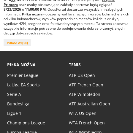
Primera
oraz osoby obstawiające zakłady sportowe będą oglądać
8/23/2026
o
11:00:00 PM
. OddsPortal dostarcza wszystkich niezbędnych
informacji.
Piłka nożna
- obszerny wahlarz różnych kursów bukmacherskich
od kilku bukmacherów, wyników poprzednich meczów każdej z drużyn,
wyników H2H, prognoz oraz faktów dotyczących meczu. Ta strona zapewnia
wszystkie informacje potrzebne do podejmowania dobrze przemyślanych
decyzji dotyczących zakładów.
POKAŻ WIĘCEJ
PIŁKA NOŻNA
TENIS
Premier League
ATP US Open
LaLiga EA Sports
ATP French Open
Serie A
ATP Wimbledon
Bundesliga
ATP Australian Open
Ligue 1
WTA US Open
Champions League
WTA French Open
Europa League
WTA Wimbledon