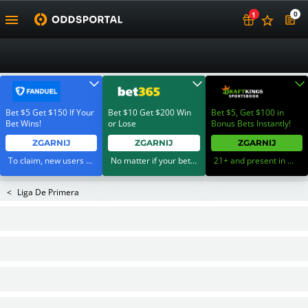
0
1
Bet $5 Get $150 If Your
Bet $10 Get $200 Win
Bet $5, Get $100 in
Bet Wins!
or Lose
Bonus Bets Instantly!
ZGARNIJ
ZGARNIJ
ZGARNIJ
To claim, new users need to register, make a first-time deposit of $5 or more, and then simply place their first real-money wager on any FanDuel Sportsbook market (no odds limits) that is live on platform. All users will receive their $150 in Bonus Bets If Your Bet Wins within 72 hours of the bet settlement.
No matter if your bet wins or loses. Deposit required. Paid in Bonus Bets. Bonus Bets wager excluded from returns. New customers only. Max. prize, game restrictions, time limits and T&Cs apply. 21+. Gambling Problem? Call 1-800-GAMBLER.
21+ and present in most states. (18+ DC/KY/NH/PR/WY). Void in NH/OR/ONT/PR. Eligibility restrictions apply. On behalf of Boot Hill Casino (KS). Pass-thru of per wager tax may apply in IL. 1 per new DraftKings customer. $5+ first-time bet req. Max. $100 issued as non-withdrawable Bonus Bets that expire in 7 days (168 hours). Stake removed from payout. Terms: sportsbook.draftkings.com/promos. Ends 5/31/26 at 11:59 PM ET.
<
Liga De Primera