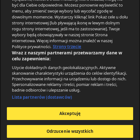
SoccerVista
być dla Ciebie odpowiednie. Możesz ponownie wyświetlić to
Betexplorer
menu, aby zmienić swoje wybory lub wycofać zgodę w
dowolnym momencie. Wystarczy kliknąć link Pokaż cele u dołu
FCTables
strony internetowej [lub pływającą ikonę w lewym dolnym
rogu strony internetowej, jeśli ma to zastosowanie]. Twoje
Tribalfootball
wybory będą obowiązywały w naszej stronie Strona
ScoreBar
internetowa. Więcej informacji można znaleźć w naszej
Polityce prywatności.
Strony trzecie
Wraz z naszymi partnerami przetwarzamy dane w
celu zapewnienia:
Graj odpowiedzialnie.
Terapia uzależnień od hazardu. 18+
Użycie dokładnych danych geolokalizacyjnych. Aktywne
skanowanie charakterystyki urządzenia do celów identyfikacji.
Przechowywanie informacji na urządzeniu lub dostęp do nich.
Spersonalizowane reklamy i treści, pomiar reklam i treści,
Proszę, graj odpowiedzialnie.
badnie odbiorców i ulepszanie usług.
Lista partnerów (dostawców)
Dane dostarczone przez
Akceptuję
Odrzucenie wszystkich
Copyright © 2008-2026 Oddsportal.com