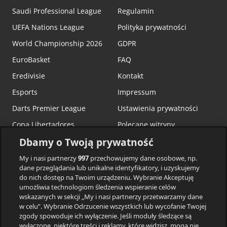
Saudi Professional League
Regulamin
UEFA Nations League
Polityka prywatności
World Championship 2026
GDPR
EuroBasket
FAQ
Eredivisie
Kontakt
Esports
Impressum
Darts Premier League
Ustawienia prywatności
Copa Libertadores
Polecane witryny
Dbamy o Twoją prywatność
Oferty bonusowe
Bukmacherzy
My i nasi partnerzy
997
przechowujemy dane osobowe, np.
dane przeglądania lub unikalne identyfikatory, i uzyskujemy
Wiadomości
do nich dostęp na Twoim urządzeniu. Wybranie Akceptuję
umożliwia technologiom śledzenia wspieranie celów
wskazanych w sekcji „My i nasi partnerzy przetwarzamy dane
w celu”. Wybranie Odrzucenie wszystkich lub wycofanie Twojej
PARTNERZY
zgody spowoduje ich wyłączenie. Jeśli moduły śledzące są
wyłączone, niektóre treści i reklamy, które widzisz, mogą nie